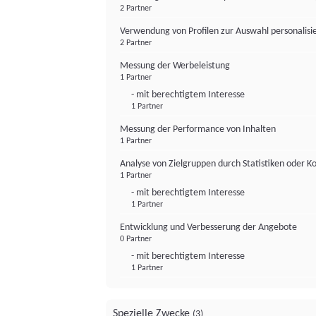
2 Partner
Verwendung von Profilen zur Auswahl personalis
2 Partner
Messung der Werbeleistung
1 Partner
- mit berechtigtem Interesse
1 Partner
Messung der Performance von Inhalten
1 Partner
Analyse von Zielgruppen durch Statistiken oder 
1 Partner
- mit berechtigtem Interesse
1 Partner
Entwicklung und Verbesserung der Angebote
0 Partner
- mit berechtigtem Interesse
1 Partner
Spezielle Zwecke
(3)