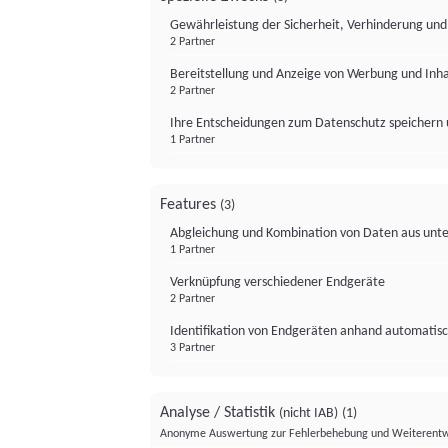
Gewährleistung der Sicherheit, Verhinderung un
2 Partner
Bereitstellung und Anzeige von Werbung und Inh
2 Partner
Ihre Entscheidungen zum Datenschutz speichern 
1 Partner
Features
(3)
Abgleichung und Kombination von Daten aus unte
1 Partner
Verknüpfung verschiedener Endgeräte
2 Partner
Identifikation von Endgeräten anhand automatisc
3 Partner
Analyse / Statistik
(nicht IAB)
(1)
Anonyme Auswertung zur Fehlerbehebung und Weiterentw