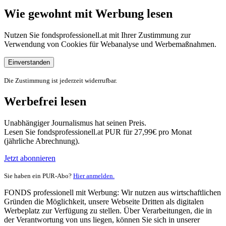
Wie gewohnt mit Werbung lesen
Nutzen Sie fondsprofessionell.at mit Ihrer Zustimmung zur
Verwendung von Cookies für Webanalyse und Werbemaßnahmen.
Einverstanden
Die Zustimmung ist jederzeit widerrufbar.
Werbefrei lesen
Unabhängiger Journalismus hat seinen Preis.
Lesen Sie fondsprofessionell.at PUR für 27,99€ pro Monat
(jährliche Abrechnung).
Jetzt abonnieren
Sie haben ein PUR-Abo?
Hier anmelden.
FONDS professionell mit Werbung: Wir nutzen aus wirtschaftlichen
Gründen die Möglichkeit, unsere Webseite Dritten als digitalen
Werbeplatz zur Verfügung zu stellen. Über Verarbeitungen, die in
der Verantwortung von uns liegen, können Sie sich in unserer