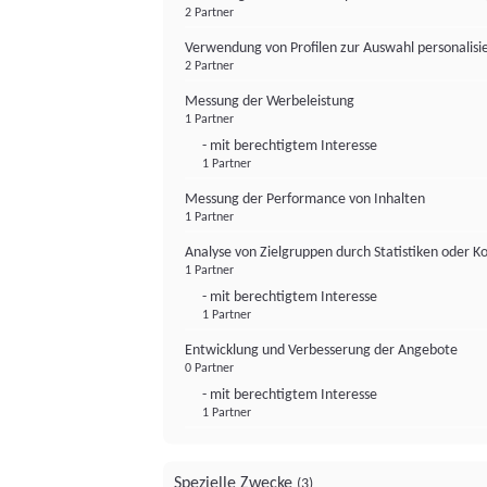
2 Partner
Verwendung von Profilen zur Auswahl personalis
2 Partner
Messung der Werbeleistung
1 Partner
- mit berechtigtem Interesse
1 Partner
Messung der Performance von Inhalten
1 Partner
Analyse von Zielgruppen durch Statistiken oder 
1 Partner
- mit berechtigtem Interesse
1 Partner
Entwicklung und Verbesserung der Angebote
0 Partner
- mit berechtigtem Interesse
1 Partner
Spezielle Zwecke
(3)