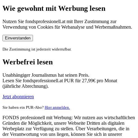
Wie gewohnt mit Werbung lesen
Nutzen Sie fondsprofessionell.at mit Ihrer Zustimmung zur
Verwendung von Cookies für Webanalyse und Werbemaßnahmen.
Einverstanden
Die Zustimmung ist jederzeit widerrufbar.
Werbefrei lesen
Unabhängiger Journalismus hat seinen Preis.
Lesen Sie fondsprofessionell.at PUR für 27,99€ pro Monat
(jährliche Abrechnung).
Jetzt abonnieren
Sie haben ein PUR-Abo?
Hier anmelden.
FONDS professionell mit Werbung: Wir nutzen aus wirtschaftlichen
Gründen die Möglichkeit, unsere Webseite Dritten als digitalen
Werbeplatz zur Verfügung zu stellen. Über Verarbeitungen, die in
der Verantwortung von uns liegen, können Sie sich in unserer