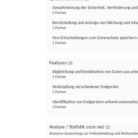
Gewährleistung der Sicherheit, Verhinderung un
2 Partner
Bereitstellung und Anzeige von Werbung und Inh
2 Partner
Ihre Entscheidungen zum Datenschutz speichern 
1 Partner
Features
(3)
Abgleichung und Kombination von Daten aus unte
1 Partner
Verknüpfung verschiedener Endgeräte
2 Partner
Identifikation von Endgeräten anhand automatisc
3 Partner
Analyse / Statistik
(nicht IAB)
(1)
Anonyme Auswertung zur Fehlerbehebung und Weiterentw