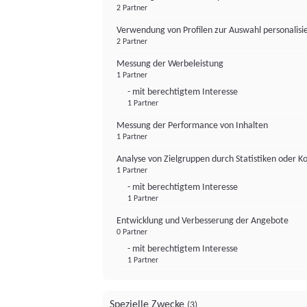
2 Partner
Verwendung von Profilen zur Auswahl personalis
2 Partner
Messung der Werbeleistung
1 Partner
- mit berechtigtem Interesse
1 Partner
Messung der Performance von Inhalten
1 Partner
Analyse von Zielgruppen durch Statistiken oder 
1 Partner
- mit berechtigtem Interesse
1 Partner
Entwicklung und Verbesserung der Angebote
0 Partner
- mit berechtigtem Interesse
1 Partner
Spezielle Zwecke
(3)