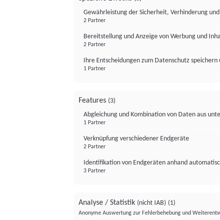
Gewährleistung der Sicherheit, Verhinderung un
2 Partner
Bereitstellung und Anzeige von Werbung und Inh
2 Partner
Ihre Entscheidungen zum Datenschutz speichern 
1 Partner
Features
(3)
Abgleichung und Kombination von Daten aus unte
1 Partner
Verknüpfung verschiedener Endgeräte
2 Partner
Identifikation von Endgeräten anhand automatisc
3 Partner
Analyse / Statistik
(nicht IAB)
(1)
Anonyme Auswertung zur Fehlerbehebung und Weiterentw