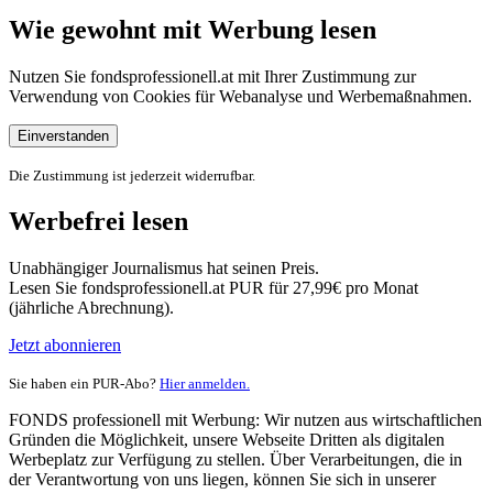
Wie gewohnt mit Werbung lesen
Nutzen Sie fondsprofessionell.at mit Ihrer Zustimmung zur
Verwendung von Cookies für Webanalyse und Werbemaßnahmen.
Einverstanden
Die Zustimmung ist jederzeit widerrufbar.
Werbefrei lesen
Unabhängiger Journalismus hat seinen Preis.
Lesen Sie fondsprofessionell.at PUR für 27,99€ pro Monat
(jährliche Abrechnung).
Jetzt abonnieren
Sie haben ein PUR-Abo?
Hier anmelden.
FONDS professionell mit Werbung: Wir nutzen aus wirtschaftlichen
Gründen die Möglichkeit, unsere Webseite Dritten als digitalen
Werbeplatz zur Verfügung zu stellen. Über Verarbeitungen, die in
der Verantwortung von uns liegen, können Sie sich in unserer