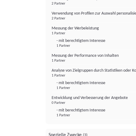
2 Partner
Verwendung von Profilen zur Auswahl personalis
2 Partner
Messung der Werbeleistung
1 Partner
- mit berechtigtem Interesse
1 Partner
Messung der Performance von Inhalten
1 Partner
Analyse von Zielgruppen durch Statistiken oder 
1 Partner
- mit berechtigtem Interesse
1 Partner
Entwicklung und Verbesserung der Angebote
0 Partner
- mit berechtigtem Interesse
1 Partner
Spezielle Zwecke
(3)