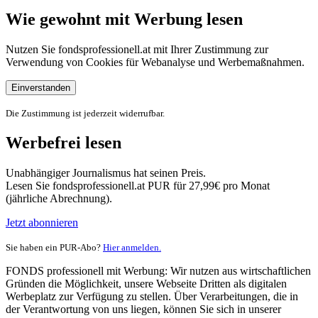
Wie gewohnt mit Werbung lesen
Nutzen Sie fondsprofessionell.at mit Ihrer Zustimmung zur
Verwendung von Cookies für Webanalyse und Werbemaßnahmen.
Einverstanden
Die Zustimmung ist jederzeit widerrufbar.
Werbefrei lesen
Unabhängiger Journalismus hat seinen Preis.
Lesen Sie fondsprofessionell.at PUR für 27,99€ pro Monat
(jährliche Abrechnung).
Jetzt abonnieren
Sie haben ein PUR-Abo?
Hier anmelden.
FONDS professionell mit Werbung: Wir nutzen aus wirtschaftlichen
Gründen die Möglichkeit, unsere Webseite Dritten als digitalen
Werbeplatz zur Verfügung zu stellen. Über Verarbeitungen, die in
der Verantwortung von uns liegen, können Sie sich in unserer