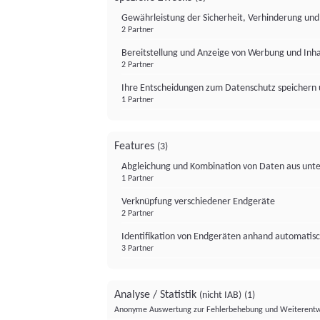
Gewährleistung der Sicherheit, Verhinderung un
2 Partner
Bereitstellung und Anzeige von Werbung und Inh
2 Partner
Ihre Entscheidungen zum Datenschutz speichern 
1 Partner
Features
(3)
Abgleichung und Kombination von Daten aus unte
1 Partner
Verknüpfung verschiedener Endgeräte
2 Partner
Identifikation von Endgeräten anhand automatisc
3 Partner
Analyse / Statistik
(nicht IAB)
(1)
Anonyme Auswertung zur Fehlerbehebung und Weiterentw