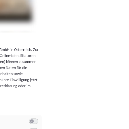
←
Zurück zur Übersicht
 GmbH in Österreich. Zur
 Online-Identifikatoren
atoren) können zusammen
en Daten für die
Inhalten sowie
 Ihre Einwilligung jetzt
tzerklärung oder im
Switch zum Einwilligen bzw. Ablehnen der Kategorie Allgeme