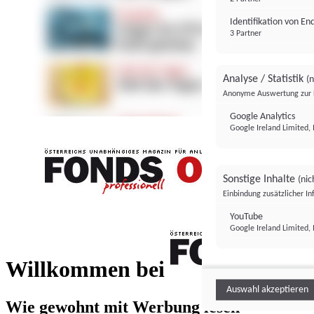
Identifikation von E
3 Partner
Analyse / Statistik
(n
Anonyme Auswertung zur 
Google Analytics
Google Ireland Limited, 
Sonstige Inhalte
(nic
Einbindung zusätzlicher I
FONDS professionell
YouTube
Google Ireland Limited, 
FONDS profess
Willkommen bei
Auswahl akzeptieren
Wie gewohnt mit Werbung lesen