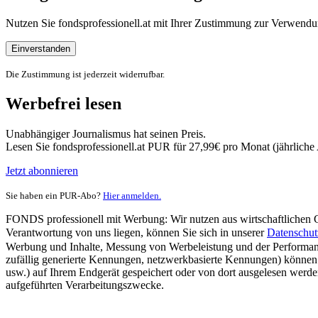
Nutzen Sie fondsprofessionell.at mit Ihrer Zustimmung zur Verwe
Einverstanden
Die Zustimmung ist jederzeit widerrufbar.
Werbefrei lesen
Unabhängiger Journalismus hat seinen Preis.
Lesen Sie fondsprofessionell.at PUR für 27,99€ pro Monat (jährlich
Jetzt abonnieren
Sie haben ein PUR-Abo?
Hier anmelden.
FONDS professionell mit Werbung: Wir nutzen aus wirtschaftlichen Gr
Verantwortung von uns liegen, können Sie sich in unserer
Datenschut
Werbung und Inhalte, Messung von Werbeleistung und der Performanc
zufällig generierte Kennungen, netzwerkbasierte Kennungen) können
usw.) auf Ihrem Endgerät gespeichert oder von dort ausgelesen werde
aufgeführten Verarbeitungszwecke.