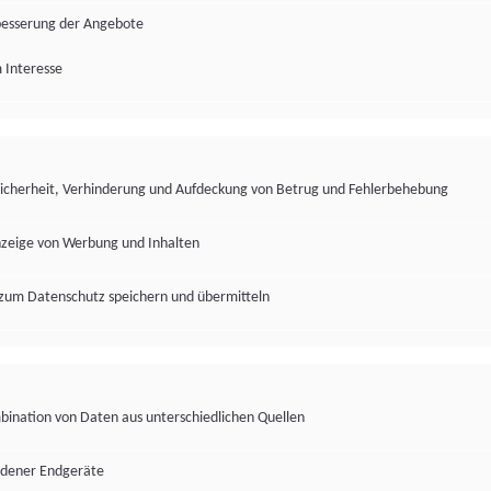
besserung der Angebote
 Interesse
Sicherheit, Verhinderung und Aufdeckung von Betrug und Fehlerbehebung
nzeige von Werbung und Inhalten
zum Datenschutz speichern und übermitteln
ination von Daten aus unterschiedlichen Quellen
edener Endgeräte