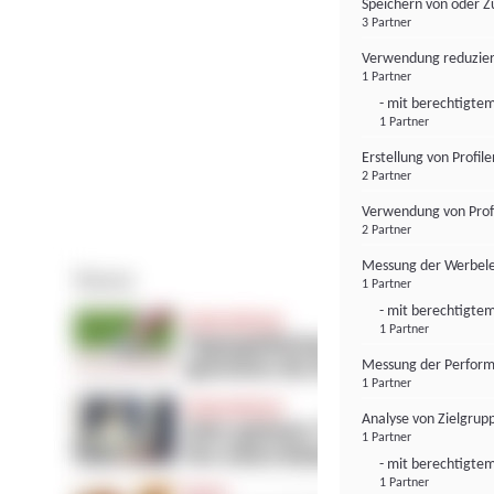
Speichern von oder Z
3 Partner
Verwendung reduzier
1 Partner
- mit berechtigtem
1 Partner
Erstellung von Profil
2 Partner
Verwendung von Profi
2 Partner
Messung der Werbele
1 Partner
- mit berechtigtem
1 Partner
Messung der Perform
1 Partner
Analyse von Zielgrup
1 Partner
- mit berechtigtem
1 Partner