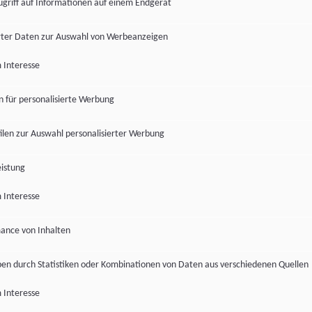
ugriff auf Informationen auf einem Endgerät
ter Daten zur Auswahl von Werbeanzeigen
 Interesse
en für personalisierte Werbung
len zur Auswahl personalisierter Werbung
istung
 Interesse
ance von Inhalten
pen durch Statistiken oder Kombinationen von Daten aus verschiedenen Quellen
 Interesse