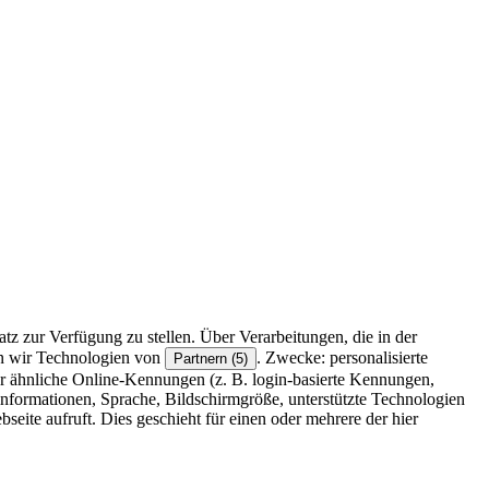
z zur Verfügung zu stellen. Über Verarbeitungen, die in der
en wir Technologien von
. Zwecke: personalisierte
Partnern (5)
r ähnliche Online-Kennungen (z. B. login-basierte Kennungen,
formationen, Sprache, Bildschirmgröße, unterstützte Technologien
eite aufruft. Dies geschieht für einen oder mehrere der hier