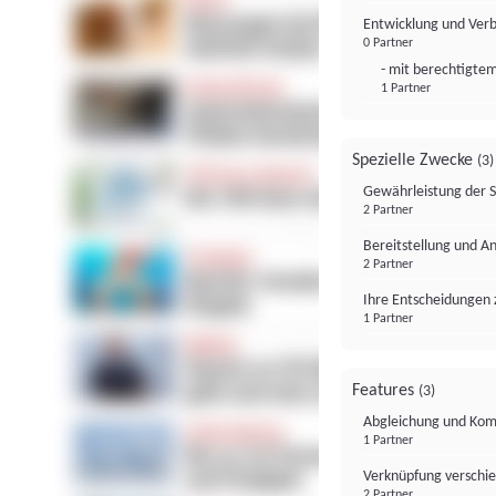
Entwicklung und Ver
0 Partner
- mit berechtigtem
1 Partner
Spezielle Zwecke
(3)
Gewährleistung der 
2 Partner
Bereitstellung und A
2 Partner
Ihre Entscheidungen 
1 Partner
Features
(3)
Abgleichung und Komb
1 Partner
Verknüpfung verschi
2 Partner