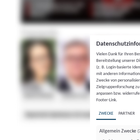
Datenschutzinfo
Vielen Dank für Ihren Be
Bereitstellung unserer D
(z. B. Login-basierte Id
mit anderen Information
Zwecke von personalisie
Zielgruppenforschung zu v
anpassen bzw. widerrufen
Footer-Link.
ZWECKE
PARTNER
Allgemein Zwecke
(