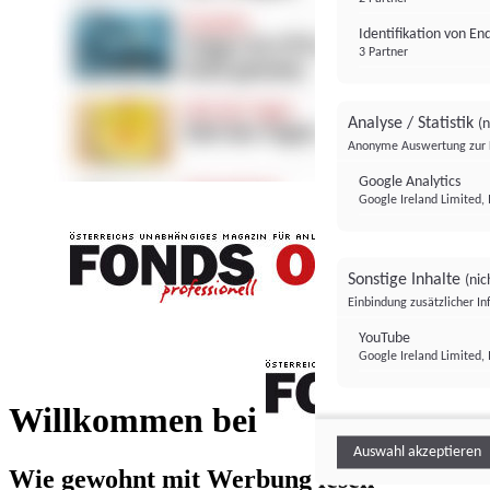
Identifikation von E
3 Partner
Analyse / Statistik
(n
Anonyme Auswertung zur 
Google Analytics
Google Ireland Limited, 
Sonstige Inhalte
(nic
Einbindung zusätzlicher I
FONDS professionell
YouTube
Google Ireland Limited, 
FONDS profess
Willkommen bei
Auswahl akzeptieren
Wie gewohnt mit Werbung lesen