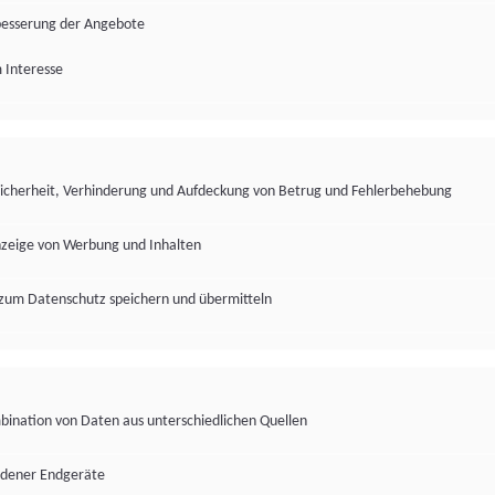
besserung der Angebote
 Interesse
Sicherheit, Verhinderung und Aufdeckung von Betrug und Fehlerbehebung
nzeige von Werbung und Inhalten
zum Datenschutz speichern und übermitteln
ination von Daten aus unterschiedlichen Quellen
edener Endgeräte