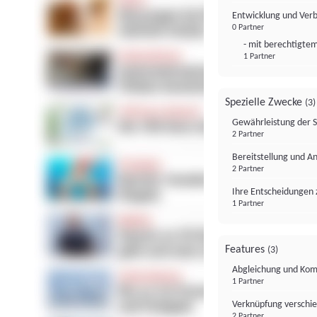
Entwicklung und Ver
0 Partner
- mit berechtigtem
1 Partner
Spezielle Zwecke
(3)
Gewährleistung der 
2 Partner
Bereitstellung und A
2 Partner
Ihre Entscheidungen 
1 Partner
Features
(3)
Abgleichung und Komb
1 Partner
Verknüpfung verschi
2 Partner