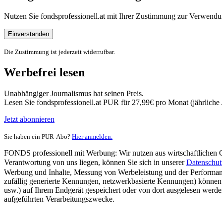
Nutzen Sie fondsprofessionell.at mit Ihrer Zustimmung zur Verwe
Einverstanden
Die Zustimmung ist jederzeit widerrufbar.
Werbefrei lesen
Unabhängiger Journalismus hat seinen Preis.
Lesen Sie fondsprofessionell.at PUR für 27,99€ pro Monat (jährlich
Jetzt abonnieren
Sie haben ein PUR-Abo?
Hier anmelden.
FONDS professionell mit Werbung: Wir nutzen aus wirtschaftlichen Gr
Verantwortung von uns liegen, können Sie sich in unserer
Datenschut
Werbung und Inhalte, Messung von Werbeleistung und der Performanc
zufällig generierte Kennungen, netzwerkbasierte Kennungen) können
usw.) auf Ihrem Endgerät gespeichert oder von dort ausgelesen werde
aufgeführten Verarbeitungszwecke.