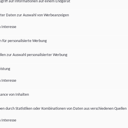
ugriff auf Informationen auf einem Endgerät
ter Daten zur Auswahl von Werbeanzeigen
 Interesse
en für personalisierte Werbung
len zur Auswahl personalisierter Werbung
istung
 Interesse
ance von Inhalten
pen durch Statistiken oder Kombinationen von Daten aus verschiedenen Quellen
 Interesse