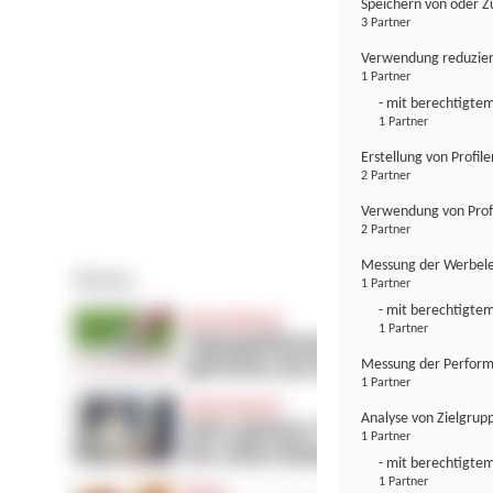
Speichern von oder Z
3 Partner
Verwendung reduzier
1 Partner
- mit berechtigtem
1 Partner
Erstellung von Profil
2 Partner
Verwendung von Profi
2 Partner
Messung der Werbele
1 Partner
- mit berechtigtem
1 Partner
Messung der Perform
1 Partner
Analyse von Zielgrup
1 Partner
- mit berechtigtem
1 Partner