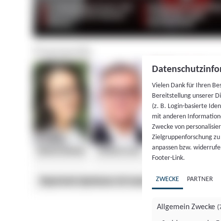
Datenschutzinfo
Vielen Dank für Ihren Be
Bereitstellung unserer D
(z. B. Login-basierte Id
mit anderen Information
Zwecke von personalisie
Zielgruppenforschung zu v
anpassen bzw. widerrufen
Footer-Link.
ZWECKE
PARTNER
Allgemein Zwecke
(