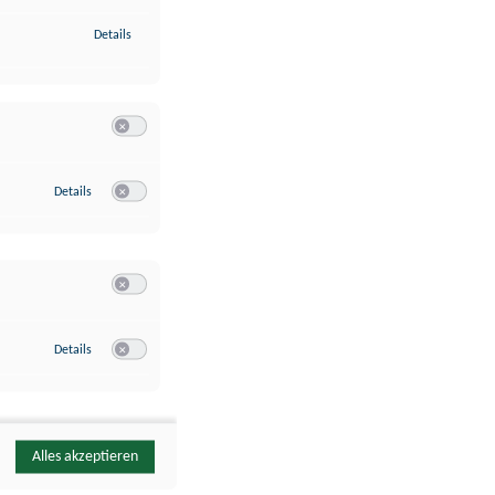
zu Identifikation von Endgeräten anhand automatisch übermittelte
Details
Switch zum Einwilligen bzw. Ablehnen der Kategorie Analyse / 
zu Google Analytics
Details
Switch zum Einwilligen bzw. Ablehnen des Dienstes Google Ana
Switch zum Einwilligen bzw. Ablehnen der Kategorie Sonstige 
zu YouTube
Details
Switch zum Einwilligen bzw. Ablehnen des Dienstes YouTube
Alles akzeptieren