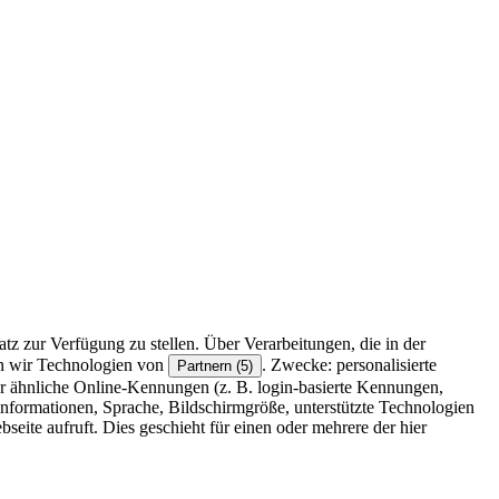
z zur Verfügung zu stellen. Über Verarbeitungen, die in der
en wir Technologien von
. Zwecke: personalisierte
Partnern (5)
r ähnliche Online-Kennungen (z. B. login-basierte Kennungen,
formationen, Sprache, Bildschirmgröße, unterstützte Technologien
eite aufruft. Dies geschieht für einen oder mehrere der hier