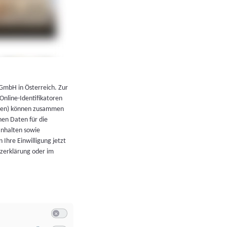
←
Zurück zur Übersicht
 GmbH in Österreich. Zur
 Online-Identifikatoren
atoren) können zusammen
en Daten für die
Inhalten sowie
 Ihre Einwilligung jetzt
tzerklärung oder im
Switch zum Einwilligen bzw. Ablehnen der Kategorie Allgeme