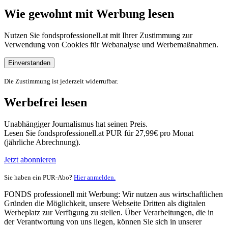
Wie gewohnt mit Werbung lesen
Nutzen Sie fondsprofessionell.at mit Ihrer Zustimmung zur
Verwendung von Cookies für Webanalyse und Werbemaßnahmen.
Einverstanden
Die Zustimmung ist jederzeit widerrufbar.
Werbefrei lesen
Unabhängiger Journalismus hat seinen Preis.
Lesen Sie fondsprofessionell.at PUR für 27,99€ pro Monat
(jährliche Abrechnung).
Jetzt abonnieren
Sie haben ein PUR-Abo?
Hier anmelden.
FONDS professionell mit Werbung: Wir nutzen aus wirtschaftlichen
Gründen die Möglichkeit, unsere Webseite Dritten als digitalen
Werbeplatz zur Verfügung zu stellen. Über Verarbeitungen, die in
der Verantwortung von uns liegen, können Sie sich in unserer