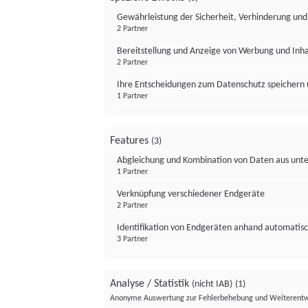
Gewährleistung der Sicherheit, Verhinderung un
2 Partner
Bereitstellung und Anzeige von Werbung und Inh
2 Partner
Ihre Entscheidungen zum Datenschutz speichern 
1 Partner
Features
(3)
Abgleichung und Kombination von Daten aus unte
1 Partner
Verknüpfung verschiedener Endgeräte
2 Partner
Identifikation von Endgeräten anhand automatisc
3 Partner
Analyse / Statistik
(nicht IAB)
(1)
Anonyme Auswertung zur Fehlerbehebung und Weiterentw