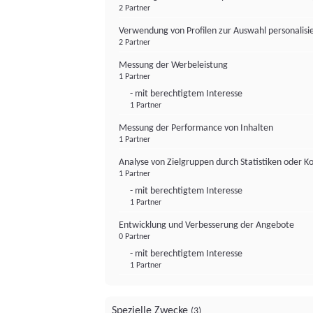
2 Partner
Verwendung von Profilen zur Auswahl personalis
2 Partner
Messung der Werbeleistung
1 Partner
- mit berechtigtem Interesse
1 Partner
Messung der Performance von Inhalten
1 Partner
Analyse von Zielgruppen durch Statistiken oder 
1 Partner
- mit berechtigtem Interesse
1 Partner
Entwicklung und Verbesserung der Angebote
0 Partner
- mit berechtigtem Interesse
1 Partner
Spezielle Zwecke
(3)