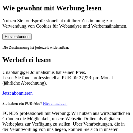
Wie gewohnt mit Werbung lesen
Nutzen Sie fondsprofessionell.at mit Ihrer Zustimmung zur
Verwendung von Cookies für Webanalyse und Werbemaßnahmen.
Einverstanden
Die Zustimmung ist jederzeit widerrufbar.
Werbefrei lesen
Unabhängiger Journalismus hat seinen Preis.
Lesen Sie fondsprofessionell.at PUR für 27,99€ pro Monat
(jährliche Abrechnung).
Jetzt abonnieren
Sie haben ein PUR-Abo?
Hier anmelden.
FONDS professionell mit Werbung: Wir nutzen aus wirtschaftlichen
Gründen die Möglichkeit, unsere Webseite Dritten als digitalen
Werbeplatz zur Verfügung zu stellen. Über Verarbeitungen, die in
der Verantwortung von uns liegen, können Sie sich in unserer