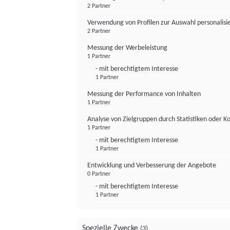
2 Partner
Verwendung von Profilen zur Auswahl personalis
2 Partner
Messung der Werbeleistung
1 Partner
- mit berechtigtem Interesse
1 Partner
Messung der Performance von Inhalten
1 Partner
Analyse von Zielgruppen durch Statistiken oder 
1 Partner
- mit berechtigtem Interesse
1 Partner
Entwicklung und Verbesserung der Angebote
0 Partner
- mit berechtigtem Interesse
1 Partner
Spezielle Zwecke
(3)