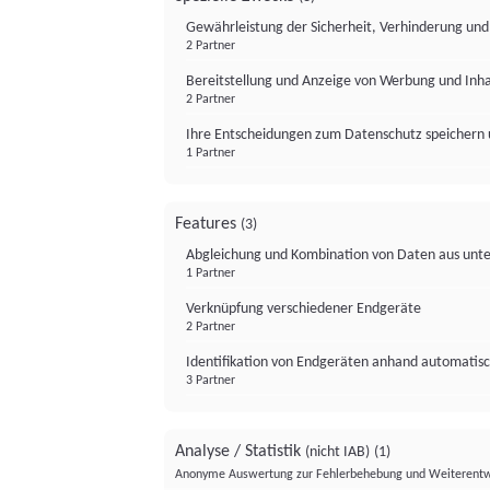
Gewährleistung der Sicherheit, Verhinderung un
2 Partner
Bereitstellung und Anzeige von Werbung und Inh
2 Partner
Ihre Entscheidungen zum Datenschutz speichern 
1 Partner
Features
(3)
Abgleichung und Kombination von Daten aus unte
1 Partner
Verknüpfung verschiedener Endgeräte
2 Partner
Identifikation von Endgeräten anhand automatisc
3 Partner
Analyse / Statistik
(nicht IAB)
(1)
Anonyme Auswertung zur Fehlerbehebung und Weiterentw