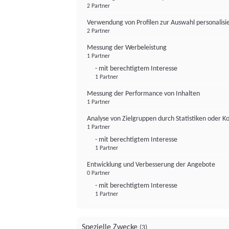
2 Partner
Verwendung von Profilen zur Auswahl personalis
2 Partner
Messung der Werbeleistung
1 Partner
- mit berechtigtem Interesse
1 Partner
Messung der Performance von Inhalten
1 Partner
Analyse von Zielgruppen durch Statistiken oder 
1 Partner
- mit berechtigtem Interesse
1 Partner
Entwicklung und Verbesserung der Angebote
0 Partner
- mit berechtigtem Interesse
1 Partner
Spezielle Zwecke
(3)