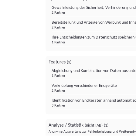
Gewährleistung der Sicherheit, Verhinderung un
2 Partner
Bereitstellung und Anzeige von Werbung und Inh
2 Partner
Ihre Entscheidungen zum Datenschutz speichern 
1 Partner
Features
(3)
Abgleichung und Kombination von Daten aus unte
1 Partner
Verknüpfung verschiedener Endgeräte
2 Partner
Identifikation von Endgeräten anhand automatisc
3 Partner
Analyse / Statistik
(nicht IAB)
(1)
Anonyme Auswertung zur Fehlerbehebung und Weiterentw