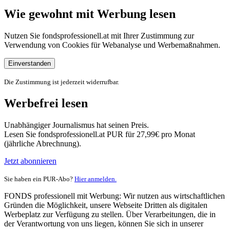
Wie gewohnt mit Werbung lesen
Nutzen Sie fondsprofessionell.at mit Ihrer Zustimmung zur
Verwendung von Cookies für Webanalyse und Werbemaßnahmen.
Einverstanden
Die Zustimmung ist jederzeit widerrufbar.
Werbefrei lesen
Unabhängiger Journalismus hat seinen Preis.
Lesen Sie fondsprofessionell.at PUR für 27,99€ pro Monat
(jährliche Abrechnung).
Jetzt abonnieren
Sie haben ein PUR-Abo?
Hier anmelden.
FONDS professionell mit Werbung: Wir nutzen aus wirtschaftlichen
Gründen die Möglichkeit, unsere Webseite Dritten als digitalen
Werbeplatz zur Verfügung zu stellen. Über Verarbeitungen, die in
der Verantwortung von uns liegen, können Sie sich in unserer