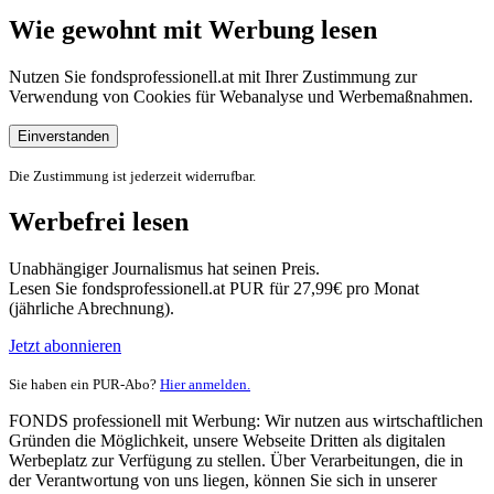
Wie gewohnt mit Werbung lesen
Nutzen Sie fondsprofessionell.at mit Ihrer Zustimmung zur
Verwendung von Cookies für Webanalyse und Werbemaßnahmen.
Einverstanden
Die Zustimmung ist jederzeit widerrufbar.
Werbefrei lesen
Unabhängiger Journalismus hat seinen Preis.
Lesen Sie fondsprofessionell.at PUR für 27,99€ pro Monat
(jährliche Abrechnung).
Jetzt abonnieren
Sie haben ein PUR-Abo?
Hier anmelden.
FONDS professionell mit Werbung: Wir nutzen aus wirtschaftlichen
Gründen die Möglichkeit, unsere Webseite Dritten als digitalen
Werbeplatz zur Verfügung zu stellen. Über Verarbeitungen, die in
der Verantwortung von uns liegen, können Sie sich in unserer