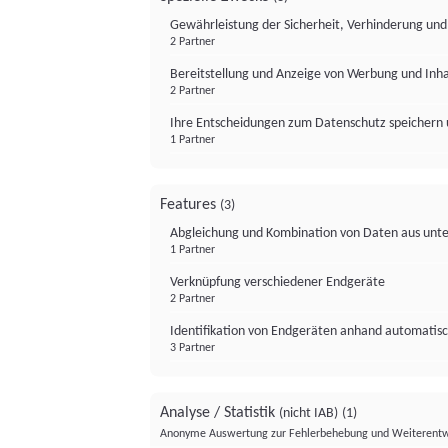
Gewährleistung der Sicherheit, Verhinderung un
2 Partner
Bereitstellung und Anzeige von Werbung und Inh
2 Partner
Ihre Entscheidungen zum Datenschutz speichern 
1 Partner
Features
(3)
Abgleichung und Kombination von Daten aus unte
1 Partner
Verknüpfung verschiedener Endgeräte
2 Partner
Identifikation von Endgeräten anhand automatisc
3 Partner
Analyse / Statistik
(nicht IAB)
(1)
Anonyme Auswertung zur Fehlerbehebung und Weiterentw