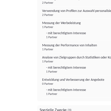
2 Partner
Verwendung von Profilen zur Auswahl personalis
2 Partner
Messung der Werbeleistung
1 Partner
- mit berechtigtem Interesse
1 Partner
Messung der Performance von Inhalten
1 Partner
Analyse von Zielgruppen durch Statistiken oder 
1 Partner
- mit berechtigtem Interesse
1 Partner
Entwicklung und Verbesserung der Angebote
0 Partner
- mit berechtigtem Interesse
1 Partner
Spezielle Zwecke
(3)