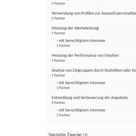
2 Partner
Verwendung von Profilen zur Auswahl personalis
2 Partner
Messung der Werbeleistung
1 Partner
- mit berechtigtem Interesse
1 Partner
Messung der Performance von Inhalten
1 Partner
Analyse von Zielgruppen durch Statistiken oder 
1 Partner
- mit berechtigtem Interesse
1 Partner
Entwicklung und Verbesserung der Angebote
0 Partner
- mit berechtigtem Interesse
1 Partner
Spezielle Zwecke
(3)