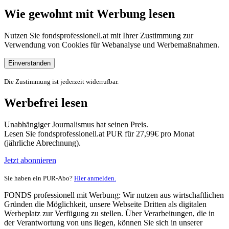
Wie gewohnt mit Werbung lesen
Nutzen Sie fondsprofessionell.at mit Ihrer Zustimmung zur
Verwendung von Cookies für Webanalyse und Werbemaßnahmen.
Einverstanden
Die Zustimmung ist jederzeit widerrufbar.
Werbefrei lesen
Unabhängiger Journalismus hat seinen Preis.
Lesen Sie fondsprofessionell.at PUR für 27,99€ pro Monat
(jährliche Abrechnung).
Jetzt abonnieren
Sie haben ein PUR-Abo?
Hier anmelden.
FONDS professionell mit Werbung: Wir nutzen aus wirtschaftlichen
Gründen die Möglichkeit, unsere Webseite Dritten als digitalen
Werbeplatz zur Verfügung zu stellen. Über Verarbeitungen, die in
der Verantwortung von uns liegen, können Sie sich in unserer