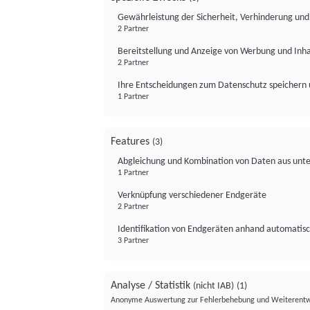
Gewährleistung der Sicherheit, Verhinderung un
2 Partner
Bereitstellung und Anzeige von Werbung und Inh
2 Partner
Ihre Entscheidungen zum Datenschutz speichern 
1 Partner
Features
(3)
Abgleichung und Kombination von Daten aus unte
1 Partner
Verknüpfung verschiedener Endgeräte
2 Partner
Identifikation von Endgeräten anhand automatisc
3 Partner
Analyse / Statistik
(nicht IAB)
(1)
Anonyme Auswertung zur Fehlerbehebung und Weiterentw