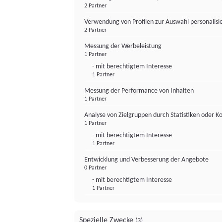
2 Partner
Verwendung von Profilen zur Auswahl personalis
2 Partner
Messung der Werbeleistung
1 Partner
- mit berechtigtem Interesse
1 Partner
Messung der Performance von Inhalten
1 Partner
Analyse von Zielgruppen durch Statistiken oder 
1 Partner
- mit berechtigtem Interesse
1 Partner
Entwicklung und Verbesserung der Angebote
0 Partner
- mit berechtigtem Interesse
1 Partner
Spezielle Zwecke
(3)