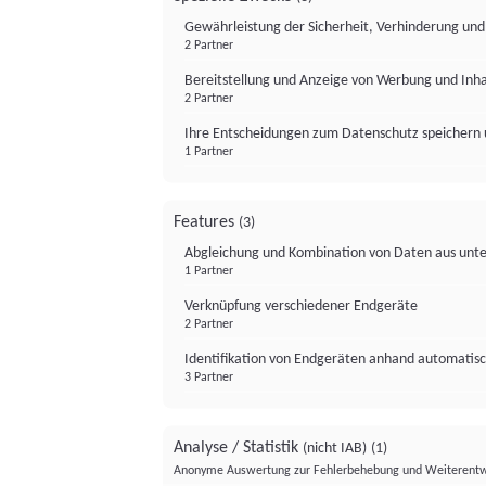
Gewährleistung der Sicherheit, Verhinderung un
2 Partner
Bereitstellung und Anzeige von Werbung und Inh
2 Partner
Ihre Entscheidungen zum Datenschutz speichern 
1 Partner
Features
(3)
Abgleichung und Kombination von Daten aus unte
1 Partner
Verknüpfung verschiedener Endgeräte
2 Partner
Identifikation von Endgeräten anhand automatisc
3 Partner
Analyse / Statistik
(nicht IAB)
(1)
Anonyme Auswertung zur Fehlerbehebung und Weiterentw