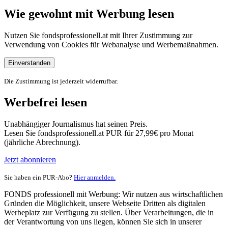
Wie gewohnt mit Werbung lesen
Nutzen Sie fondsprofessionell.at mit Ihrer Zustimmung zur
Verwendung von Cookies für Webanalyse und Werbemaßnahmen.
Einverstanden
Die Zustimmung ist jederzeit widerrufbar.
Werbefrei lesen
Unabhängiger Journalismus hat seinen Preis.
Lesen Sie fondsprofessionell.at PUR für 27,99€ pro Monat
(jährliche Abrechnung).
Jetzt abonnieren
Sie haben ein PUR-Abo?
Hier anmelden.
FONDS professionell mit Werbung: Wir nutzen aus wirtschaftlichen
Gründen die Möglichkeit, unsere Webseite Dritten als digitalen
Werbeplatz zur Verfügung zu stellen. Über Verarbeitungen, die in
der Verantwortung von uns liegen, können Sie sich in unserer