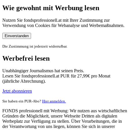
Wie gewohnt mit Werbung lesen
Nutzen Sie fondsprofessionell.at mit Ihrer Zustimmung zur
Verwendung von Cookies für Webanalyse und Werbemaßnahmen.
Einverstanden
Die Zustimmung ist jederzeit widerrufbar.
Werbefrei lesen
Unabhängiger Journalismus hat seinen Preis.
Lesen Sie fondsprofessionell.at PUR für 27,99€ pro Monat
(jährliche Abrechnung).
Jetzt abonnieren
Sie haben ein PUR-Abo?
Hier anmelden.
FONDS professionell mit Werbung: Wir nutzen aus wirtschaftlichen
Gründen die Möglichkeit, unsere Webseite Dritten als digitalen
Werbeplatz zur Verfügung zu stellen. Über Verarbeitungen, die in
der Verantwortung von uns liegen, können Sie sich in unserer