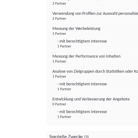
2 Partner
Verwendung von Profilen zur Auswahl personalis
2 Partner
Messung der Werbeleistung
1 Partner
- mit berechtigtem Interesse
1 Partner
Messung der Performance von Inhalten
1 Partner
Analyse von Zielgruppen durch Statistiken oder 
1 Partner
- mit berechtigtem Interesse
1 Partner
Entwicklung und Verbesserung der Angebote
0 Partner
- mit berechtigtem Interesse
1 Partner
Spezielle Zwecke
(3)