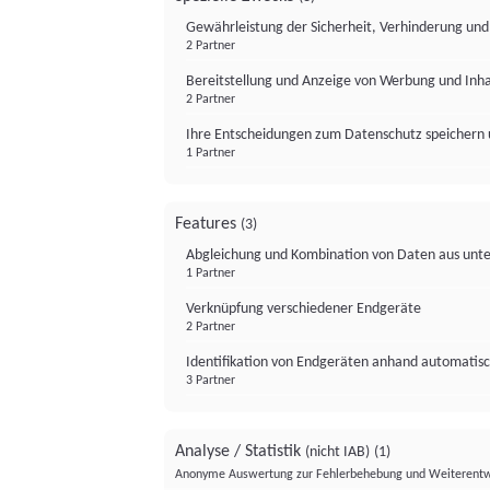
Gewährleistung der Sicherheit, Verhinderung un
2 Partner
Bereitstellung und Anzeige von Werbung und Inh
2 Partner
Ihre Entscheidungen zum Datenschutz speichern 
1 Partner
Features
(3)
Abgleichung und Kombination von Daten aus unte
1 Partner
Verknüpfung verschiedener Endgeräte
2 Partner
Identifikation von Endgeräten anhand automatisc
3 Partner
Analyse / Statistik
(nicht IAB)
(1)
Anonyme Auswertung zur Fehlerbehebung und Weiterentw