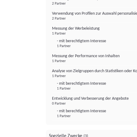
2 Partner
Verwendung von Profilen zur Auswahl personalis
2 Partner
Messung der Werbeleistung
1 Partner
- mit berechtigtem Interesse
1 Partner
Messung der Performance von Inhalten
1 Partner
Analyse von Zielgruppen durch Statistiken oder 
1 Partner
- mit berechtigtem Interesse
1 Partner
Entwicklung und Verbesserung der Angebote
0 Partner
- mit berechtigtem Interesse
1 Partner
Spezielle Zwecke
(3)