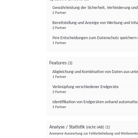
Gewährleistung der Sicherheit, Verhinderung un
2 Partner
Bereitstellung und Anzeige von Werbung und Inh
2 Partner
Ihre Entscheidungen zum Datenschutz speichern 
1 Partner
Features
(3)
Abgleichung und Kombination von Daten aus unte
1 Partner
Verknüpfung verschiedener Endgeräte
2 Partner
Identifikation von Endgeräten anhand automatisc
3 Partner
Analyse / Statistik
(nicht IAB)
(1)
Anonyme Auswertung zur Fehlerbehebung und Weiterentw