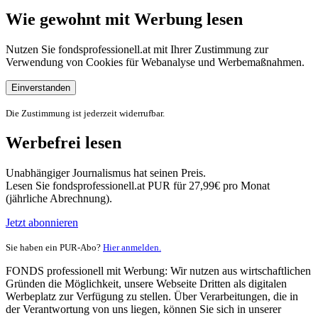
Wie gewohnt mit Werbung lesen
Nutzen Sie fondsprofessionell.at mit Ihrer Zustimmung zur
Verwendung von Cookies für Webanalyse und Werbemaßnahmen.
Einverstanden
Die Zustimmung ist jederzeit widerrufbar.
Werbefrei lesen
Unabhängiger Journalismus hat seinen Preis.
Lesen Sie fondsprofessionell.at PUR für 27,99€ pro Monat
(jährliche Abrechnung).
Jetzt abonnieren
Sie haben ein PUR-Abo?
Hier anmelden.
FONDS professionell mit Werbung: Wir nutzen aus wirtschaftlichen
Gründen die Möglichkeit, unsere Webseite Dritten als digitalen
Werbeplatz zur Verfügung zu stellen. Über Verarbeitungen, die in
der Verantwortung von uns liegen, können Sie sich in unserer