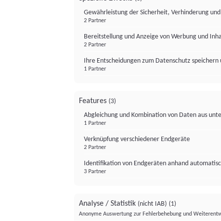
Gewährleistung der Sicherheit, Verhinderung un
2 Partner
Bereitstellung und Anzeige von Werbung und Inh
2 Partner
Ihre Entscheidungen zum Datenschutz speichern 
1 Partner
Features
(3)
Abgleichung und Kombination von Daten aus unte
1 Partner
Verknüpfung verschiedener Endgeräte
2 Partner
Identifikation von Endgeräten anhand automatisc
3 Partner
Analyse / Statistik
(nicht IAB)
(1)
Anonyme Auswertung zur Fehlerbehebung und Weiterentw