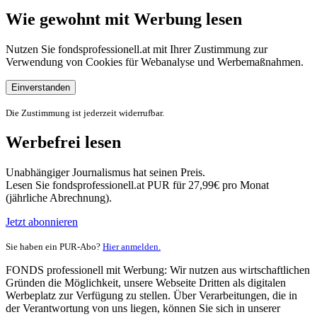
Wie gewohnt mit Werbung lesen
Nutzen Sie fondsprofessionell.at mit Ihrer Zustimmung zur
Verwendung von Cookies für Webanalyse und Werbemaßnahmen.
Einverstanden
Die Zustimmung ist jederzeit widerrufbar.
Werbefrei lesen
Unabhängiger Journalismus hat seinen Preis.
Lesen Sie fondsprofessionell.at PUR für 27,99€ pro Monat
(jährliche Abrechnung).
Jetzt abonnieren
Sie haben ein PUR-Abo?
Hier anmelden.
FONDS professionell mit Werbung: Wir nutzen aus wirtschaftlichen
Gründen die Möglichkeit, unsere Webseite Dritten als digitalen
Werbeplatz zur Verfügung zu stellen. Über Verarbeitungen, die in
der Verantwortung von uns liegen, können Sie sich in unserer