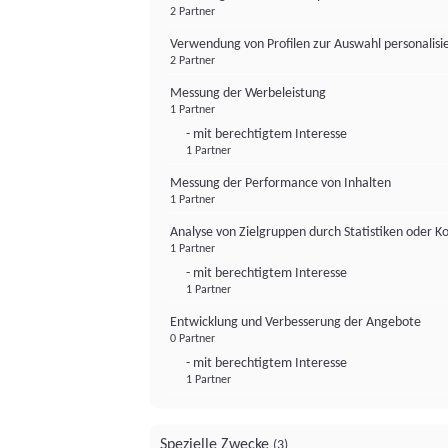
2 Partner
Verwendung von Profilen zur Auswahl personalis
2 Partner
Messung der Werbeleistung
1 Partner
- mit berechtigtem Interesse
1 Partner
Messung der Performance von Inhalten
1 Partner
Analyse von Zielgruppen durch Statistiken oder 
1 Partner
- mit berechtigtem Interesse
1 Partner
Entwicklung und Verbesserung der Angebote
0 Partner
- mit berechtigtem Interesse
1 Partner
Spezielle Zwecke
(3)