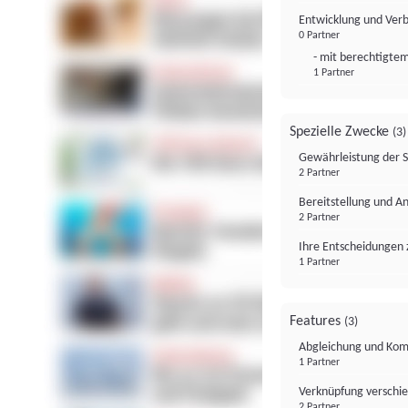
Entwicklung und Ver
0 Partner
- mit berechtigtem
1 Partner
Spezielle Zwecke
(3)
Gewährleistung der 
2 Partner
Bereitstellung und A
2 Partner
Ihre Entscheidungen 
1 Partner
Features
(3)
Abgleichung und Komb
1 Partner
Verknüpfung verschi
2 Partner