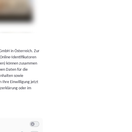
←
Zurück zur Übersicht
 GmbH in Österreich. Zur
 Online-Identifikatoren
atoren) können zusammen
en Daten für die
Inhalten sowie
 Ihre Einwilligung jetzt
tzerklärung oder im
Switch zum Einwilligen bzw. Ablehnen der Kategorie Allgeme