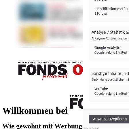
Identifikation von E
3 Partner
Analyse / Statistik
(n
Anonyme Auswertung zur 
Google Analytics
Google Ireland Limited, 
Sonstige Inhalte
(nic
Einbindung zusätzlicher I
FONDS professionell
YouTube
Google Ireland Limited, 
FONDS profess
Willkommen bei
Auswahl akzeptieren
Wie gewohnt mit Werbung lesen