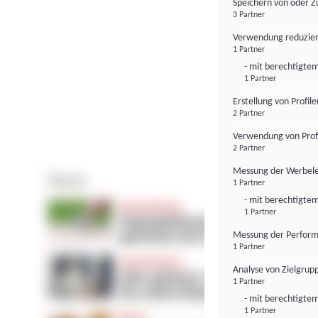
Speichern von oder Z
3 Partner
Verwendung reduzier
1 Partner
- mit berechtigtem
1 Partner
Erstellung von Profil
2 Partner
Verwendung von Profi
2 Partner
Messung der Werbele
1 Partner
- mit berechtigtem
1 Partner
Messung der Perform
1 Partner
Analyse von Zielgrup
1 Partner
- mit berechtigtem
1 Partner