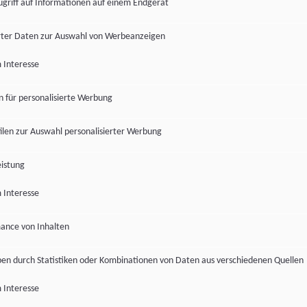
ugriff auf Informationen auf einem Endgerät
ter Daten zur Auswahl von Werbeanzeigen
 Interesse
en für personalisierte Werbung
len zur Auswahl personalisierter Werbung
istung
 Interesse
ance von Inhalten
pen durch Statistiken oder Kombinationen von Daten aus verschiedenen Quellen
 Interesse