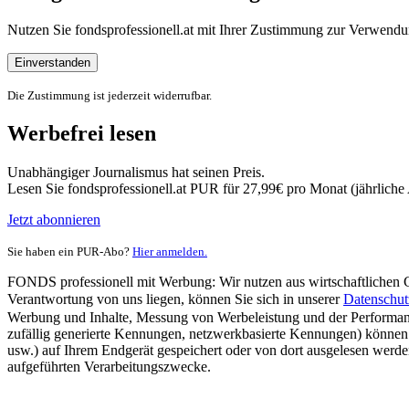
Nutzen Sie fondsprofessionell.at mit Ihrer Zustimmung zur Verwe
Einverstanden
Die Zustimmung ist jederzeit widerrufbar.
Werbefrei lesen
Unabhängiger Journalismus hat seinen Preis.
Lesen Sie fondsprofessionell.at PUR für 27,99€ pro Monat (jährlich
Jetzt abonnieren
Sie haben ein PUR-Abo?
Hier anmelden.
FONDS professionell mit Werbung: Wir nutzen aus wirtschaftlichen Gr
Verantwortung von uns liegen, können Sie sich in unserer
Datenschut
Werbung und Inhalte, Messung von Werbeleistung und der Performanc
zufällig generierte Kennungen, netzwerkbasierte Kennungen) können
usw.) auf Ihrem Endgerät gespeichert oder von dort ausgelesen werde
aufgeführten Verarbeitungszwecke.