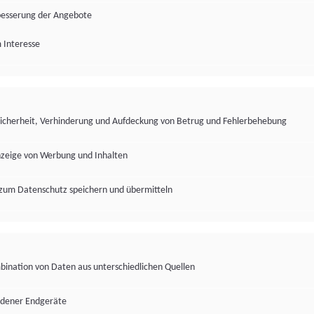
besserung der Angebote
 Interesse
Sicherheit, Verhinderung und Aufdeckung von Betrug und Fehlerbehebung
nzeige von Werbung und Inhalten
zum Datenschutz speichern und übermitteln
ination von Daten aus unterschiedlichen Quellen
edener Endgeräte