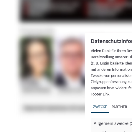
Datenschutzinfo
Vielen Dank für Ihren Be
Bereitstellung unserer D
(z. B. Login-basierte Id
mit anderen Information
Zwecke von personalisie
Zielgruppenforschung zu v
anpassen bzw. widerrufen
Footer-Link.
ZWECKE
PARTNER
Allgemein Zwecke
(