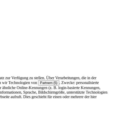
z zur Verfügung zu stellen. Über Verarbeitungen, die in der
en wir Technologien von
. Zwecke: personalisierte
Partnern (5)
r ähnliche Online-Kennungen (z. B. login-basierte Kennungen,
formationen, Sprache, Bildschirmgröße, unterstützte Technologien
eite aufruft. Dies geschieht für einen oder mehrere der hier