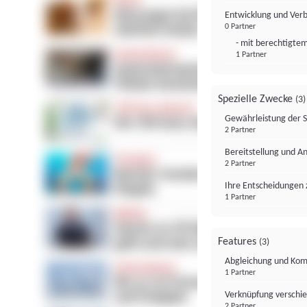
Entwicklung und Ver
0 Partner
- mit berechtigtem
1 Partner
Spezielle Zwecke
(3)
Gewährleistung der 
2 Partner
Bereitstellung und A
2 Partner
Ihre Entscheidungen 
1 Partner
Features
(3)
Abgleichung und Komb
1 Partner
Verknüpfung verschi
2 Partner