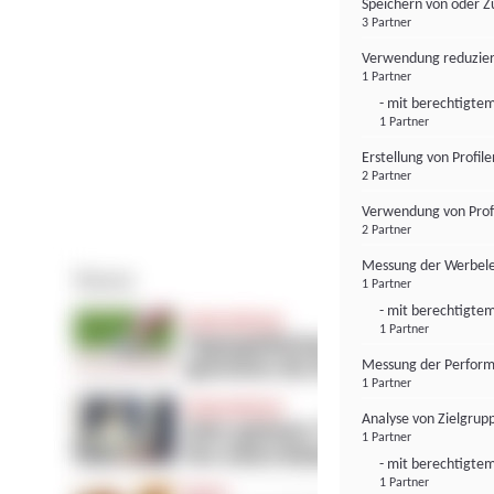
Speichern von oder Z
3 Partner
Verwendung reduzier
1 Partner
- mit berechtigtem
1 Partner
Erstellung von Profil
2 Partner
Verwendung von Profi
2 Partner
Messung der Werbele
1 Partner
- mit berechtigtem
1 Partner
Messung der Perform
1 Partner
Analyse von Zielgrup
1 Partner
- mit berechtigtem
1 Partner