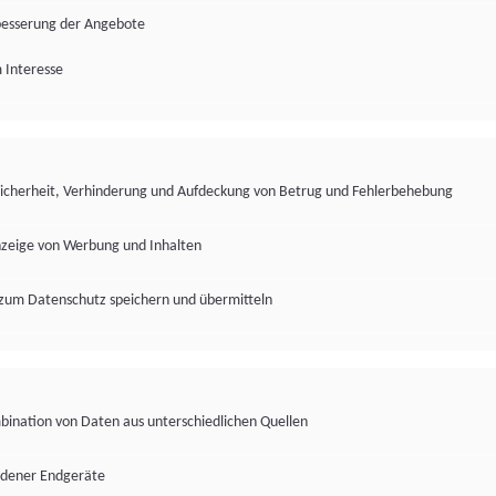
besserung der Angebote
 Interesse
Sicherheit, Verhinderung und Aufdeckung von Betrug und Fehlerbehebung
nzeige von Werbung und Inhalten
zum Datenschutz speichern und übermitteln
ination von Daten aus unterschiedlichen Quellen
edener Endgeräte