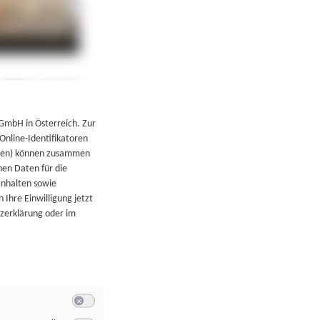
←
Zurück zur Übersicht
 GmbH in Österreich. Zur
 Online-Identifikatoren
atoren) können zusammen
en Daten für die
Inhalten sowie
 Ihre Einwilligung jetzt
tzerklärung oder im
Switch zum Einwilligen bzw. Ablehnen der Kategorie Allgeme