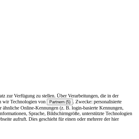
z zur Verfügung zu stellen. Über Verarbeitungen, die in der
en wir Technologien von
. Zwecke: personalisierte
Partnern (5)
r ähnliche Online-Kennungen (z. B. login-basierte Kennungen,
formationen, Sprache, Bildschirmgröße, unterstützte Technologien
eite aufruft. Dies geschieht für einen oder mehrere der hier