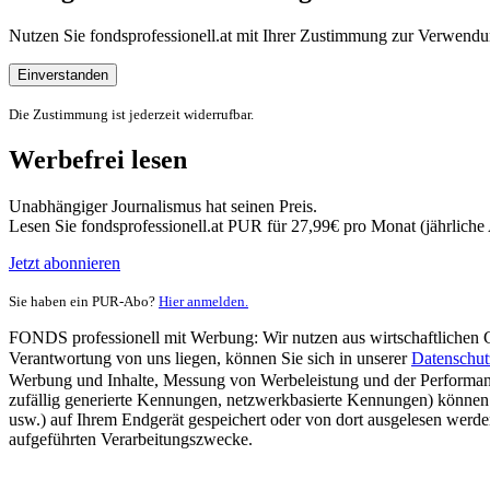
Nutzen Sie fondsprofessionell.at mit Ihrer Zustimmung zur Verwe
Einverstanden
Die Zustimmung ist jederzeit widerrufbar.
Werbefrei lesen
Unabhängiger Journalismus hat seinen Preis.
Lesen Sie fondsprofessionell.at PUR für 27,99€ pro Monat (jährlich
Jetzt abonnieren
Sie haben ein PUR-Abo?
Hier anmelden.
FONDS professionell mit Werbung: Wir nutzen aus wirtschaftlichen Gr
Verantwortung von uns liegen, können Sie sich in unserer
Datenschut
Werbung und Inhalte, Messung von Werbeleistung und der Performanc
zufällig generierte Kennungen, netzwerkbasierte Kennungen) können
usw.) auf Ihrem Endgerät gespeichert oder von dort ausgelesen werde
aufgeführten Verarbeitungszwecke.