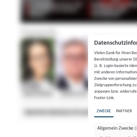
Datenschutzinfo
Vielen Dank für Ihren Be
Bereitstellung unserer D
(z. B. Login-basierte Id
mit anderen Information
Zwecke von personalisie
Zielgruppenforschung zu v
anpassen bzw. widerrufen
Footer-Link.
ZWECKE
PARTNER
Allgemein Zwecke
(