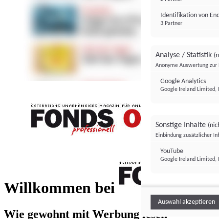
Identifikation von E
3 Partner
Analyse / Statistik
(n
Anonyme Auswertung zur 
Google Analytics
Google Ireland Limited, 
Sonstige Inhalte
(nic
Einbindung zusätzlicher I
FONDS professionell
YouTube
Google Ireland Limited, 
FONDS profess
Willkommen bei
Auswahl akzeptieren
Wie gewohnt mit Werbung lesen