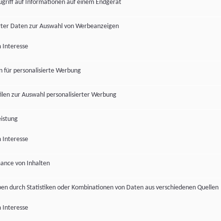
ugriff auf Informationen auf einem Endgerät
ter Daten zur Auswahl von Werbeanzeigen
 Interesse
en für personalisierte Werbung
len zur Auswahl personalisierter Werbung
istung
 Interesse
ance von Inhalten
pen durch Statistiken oder Kombinationen von Daten aus verschiedenen Quellen
 Interesse