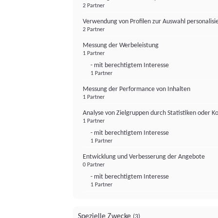
2 Partner
Verwendung von Profilen zur Auswahl personalis
2 Partner
Messung der Werbeleistung
1 Partner
- mit berechtigtem Interesse
1 Partner
Messung der Performance von Inhalten
1 Partner
Analyse von Zielgruppen durch Statistiken oder 
1 Partner
- mit berechtigtem Interesse
1 Partner
Entwicklung und Verbesserung der Angebote
0 Partner
- mit berechtigtem Interesse
1 Partner
Spezielle Zwecke
(3)