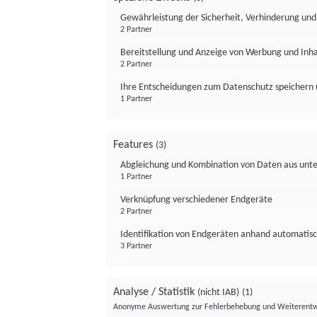
Gewährleistung der Sicherheit, Verhinderung un
2 Partner
Bereitstellung und Anzeige von Werbung und Inh
2 Partner
Ihre Entscheidungen zum Datenschutz speichern 
1 Partner
Features
(3)
Abgleichung und Kombination von Daten aus unte
1 Partner
Verknüpfung verschiedener Endgeräte
2 Partner
Identifikation von Endgeräten anhand automatisc
3 Partner
Analyse / Statistik
(nicht IAB)
(1)
Anonyme Auswertung zur Fehlerbehebung und Weiterentw