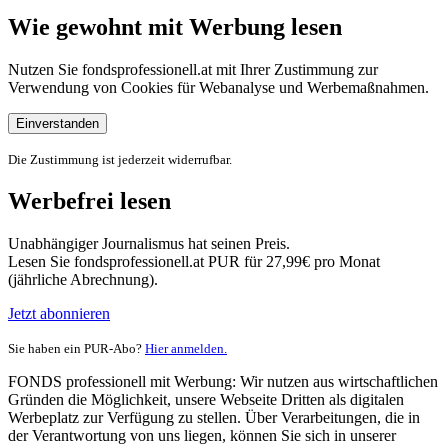
Wie gewohnt mit Werbung lesen
Nutzen Sie fondsprofessionell.at mit Ihrer Zustimmung zur
Verwendung von Cookies für Webanalyse und Werbemaßnahmen.
Einverstanden
Die Zustimmung ist jederzeit widerrufbar.
Werbefrei lesen
Unabhängiger Journalismus hat seinen Preis.
Lesen Sie fondsprofessionell.at PUR für 27,99€ pro Monat
(jährliche Abrechnung).
Jetzt abonnieren
Sie haben ein PUR-Abo?
Hier anmelden.
FONDS professionell mit Werbung: Wir nutzen aus wirtschaftlichen
Gründen die Möglichkeit, unsere Webseite Dritten als digitalen
Werbeplatz zur Verfügung zu stellen. Über Verarbeitungen, die in
der Verantwortung von uns liegen, können Sie sich in unserer