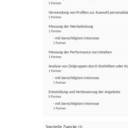
2 Partner
Verwendung von Profilen zur Auswahl personalis
2 Partner
Messung der Werbeleistung
1 Partner
- mit berechtigtem Interesse
1 Partner
Messung der Performance von Inhalten
1 Partner
Analyse von Zielgruppen durch Statistiken oder 
1 Partner
- mit berechtigtem Interesse
1 Partner
Entwicklung und Verbesserung der Angebote
0 Partner
- mit berechtigtem Interesse
1 Partner
Spezielle Zwecke
(3)