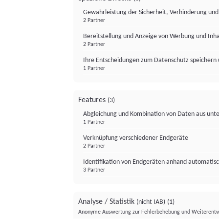
Gewährleistung der Sicherheit, Verhinderung un
2 Partner
Bereitstellung und Anzeige von Werbung und Inh
2 Partner
Ihre Entscheidungen zum Datenschutz speichern 
1 Partner
Features
(3)
Abgleichung und Kombination von Daten aus unte
1 Partner
Verknüpfung verschiedener Endgeräte
2 Partner
Identifikation von Endgeräten anhand automatisc
3 Partner
Analyse / Statistik
(nicht IAB)
(1)
Anonyme Auswertung zur Fehlerbehebung und Weiterentw