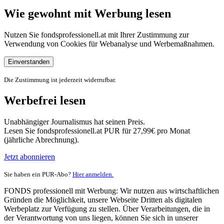
Wie gewohnt mit Werbung lesen
Nutzen Sie fondsprofessionell.at mit Ihrer Zustimmung zur
Verwendung von Cookies für Webanalyse und Werbemaßnahmen.
Einverstanden
Die Zustimmung ist jederzeit widerrufbar.
Werbefrei lesen
Unabhängiger Journalismus hat seinen Preis.
Lesen Sie fondsprofessionell.at PUR für 27,99€ pro Monat
(jährliche Abrechnung).
Jetzt abonnieren
Sie haben ein PUR-Abo?
Hier anmelden.
FONDS professionell mit Werbung: Wir nutzen aus wirtschaftlichen
Gründen die Möglichkeit, unsere Webseite Dritten als digitalen
Werbeplatz zur Verfügung zu stellen. Über Verarbeitungen, die in
der Verantwortung von uns liegen, können Sie sich in unserer