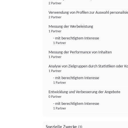
2 Partner
Verwendung von Profilen zur Auswahl personalis
2 Partner
Messung der Werbeleistung
1 Partner
- mit berechtigtem Interesse
1 Partner
Messung der Performance von Inhalten
1 Partner
Analyse von Zielgruppen durch Statistiken oder 
1 Partner
- mit berechtigtem Interesse
1 Partner
Entwicklung und Verbesserung der Angebote
0 Partner
- mit berechtigtem Interesse
1 Partner
Spezielle Zwecke
(3)