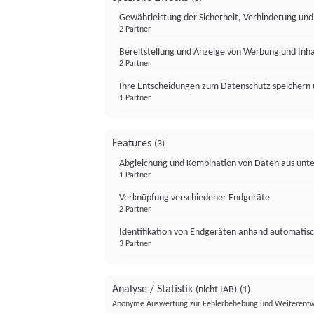
Gewährleistung der Sicherheit, Verhinderung un
2 Partner
Bereitstellung und Anzeige von Werbung und Inh
2 Partner
Ihre Entscheidungen zum Datenschutz speichern 
1 Partner
Features
(3)
Abgleichung und Kombination von Daten aus unte
1 Partner
Verknüpfung verschiedener Endgeräte
2 Partner
Identifikation von Endgeräten anhand automatisc
3 Partner
Analyse / Statistik
(nicht IAB)
(1)
Anonyme Auswertung zur Fehlerbehebung und Weiterentw