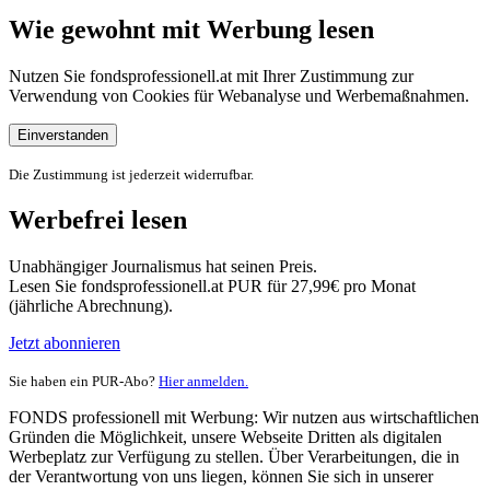
Wie gewohnt mit Werbung lesen
Nutzen Sie fondsprofessionell.at mit Ihrer Zustimmung zur
Verwendung von Cookies für Webanalyse und Werbemaßnahmen.
Einverstanden
Die Zustimmung ist jederzeit widerrufbar.
Werbefrei lesen
Unabhängiger Journalismus hat seinen Preis.
Lesen Sie fondsprofessionell.at PUR für 27,99€ pro Monat
(jährliche Abrechnung).
Jetzt abonnieren
Sie haben ein PUR-Abo?
Hier anmelden.
FONDS professionell mit Werbung: Wir nutzen aus wirtschaftlichen
Gründen die Möglichkeit, unsere Webseite Dritten als digitalen
Werbeplatz zur Verfügung zu stellen. Über Verarbeitungen, die in
der Verantwortung von uns liegen, können Sie sich in unserer