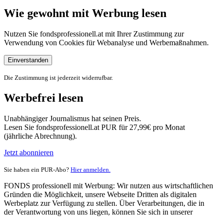
Wie gewohnt mit Werbung lesen
Nutzen Sie fondsprofessionell.at mit Ihrer Zustimmung zur
Verwendung von Cookies für Webanalyse und Werbemaßnahmen.
Einverstanden
Die Zustimmung ist jederzeit widerrufbar.
Werbefrei lesen
Unabhängiger Journalismus hat seinen Preis.
Lesen Sie fondsprofessionell.at PUR für 27,99€ pro Monat
(jährliche Abrechnung).
Jetzt abonnieren
Sie haben ein PUR-Abo?
Hier anmelden.
FONDS professionell mit Werbung: Wir nutzen aus wirtschaftlichen
Gründen die Möglichkeit, unsere Webseite Dritten als digitalen
Werbeplatz zur Verfügung zu stellen. Über Verarbeitungen, die in
der Verantwortung von uns liegen, können Sie sich in unserer