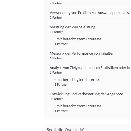
2 Partner
Verwendung von Profilen zur Auswahl personalis
2 Partner
Messung der Werbeleistung
1 Partner
- mit berechtigtem Interesse
1 Partner
Messung der Performance von Inhalten
1 Partner
Analyse von Zielgruppen durch Statistiken oder 
1 Partner
- mit berechtigtem Interesse
1 Partner
Entwicklung und Verbesserung der Angebote
0 Partner
- mit berechtigtem Interesse
1 Partner
Spezielle Zwecke
(3)