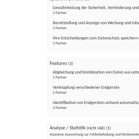
Gewährleistung der Sicherheit, Verhinderung un
2 Partner
Bereitstellung und Anzeige von Werbung und Inh
2 Partner
Ihre Entscheidungen zum Datenschutz speichern 
1 Partner
Features
(3)
Abgleichung und Kombination von Daten aus unte
1 Partner
Verknüpfung verschiedener Endgeräte
2 Partner
Identifikation von Endgeräten anhand automatisc
3 Partner
Analyse / Statistik
(nicht IAB)
(1)
Anonyme Auswertung zur Fehlerbehebung und Weiterentw