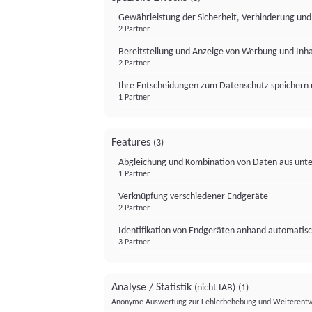
Gewährleistung der Sicherheit, Verhinderung un
2 Partner
Bereitstellung und Anzeige von Werbung und Inh
2 Partner
Ihre Entscheidungen zum Datenschutz speichern 
1 Partner
Features
(3)
Abgleichung und Kombination von Daten aus unte
1 Partner
Verknüpfung verschiedener Endgeräte
2 Partner
Identifikation von Endgeräten anhand automatisc
3 Partner
Analyse / Statistik
(nicht IAB)
(1)
Anonyme Auswertung zur Fehlerbehebung und Weiterentw