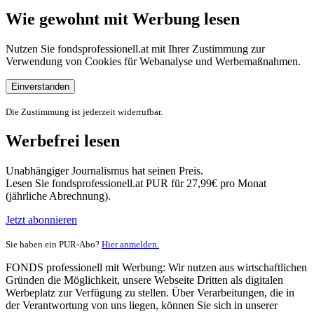
Wie gewohnt mit Werbung lesen
Nutzen Sie fondsprofessionell.at mit Ihrer Zustimmung zur
Verwendung von Cookies für Webanalyse und Werbemaßnahmen.
Einverstanden
Die Zustimmung ist jederzeit widerrufbar.
Werbefrei lesen
Unabhängiger Journalismus hat seinen Preis.
Lesen Sie fondsprofessionell.at PUR für 27,99€ pro Monat
(jährliche Abrechnung).
Jetzt abonnieren
Sie haben ein PUR-Abo?
Hier anmelden.
FONDS professionell mit Werbung: Wir nutzen aus wirtschaftlichen
Gründen die Möglichkeit, unsere Webseite Dritten als digitalen
Werbeplatz zur Verfügung zu stellen. Über Verarbeitungen, die in
der Verantwortung von uns liegen, können Sie sich in unserer