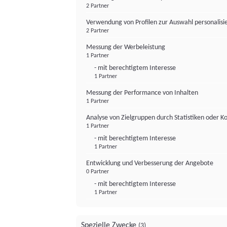
2 Partner
Verwendung von Profilen zur Auswahl personalis
2 Partner
Messung der Werbeleistung
1 Partner
- mit berechtigtem Interesse
1 Partner
Messung der Performance von Inhalten
1 Partner
Analyse von Zielgruppen durch Statistiken oder 
1 Partner
- mit berechtigtem Interesse
1 Partner
Entwicklung und Verbesserung der Angebote
0 Partner
- mit berechtigtem Interesse
1 Partner
Spezielle Zwecke
(3)