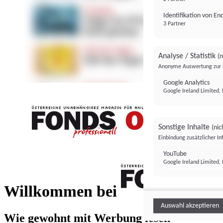
Identifikation von E
3 Partner
Analyse / Statistik
(n
Anonyme Auswertung zur 
Google Analytics
Google Ireland Limited, 
Sonstige Inhalte
(nic
Einbindung zusätzlicher I
FONDS professionell
YouTube
Google Ireland Limited, 
FONDS profess
Willkommen bei
Auswahl akzeptieren
Wie gewohnt mit Werbung lesen