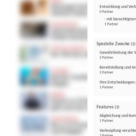
Entwicklung und Ver
0 Partner
- mit berechtigtem
1 Partner
Spezielle Zwecke
(3)
Gewährleistung der 
2 Partner
Bereitstellung und A
2 Partner
Ihre Entscheidungen 
1 Partner
Features
(3)
Abgleichung und Komb
1 Partner
Verknüpfung verschi
2 Partner