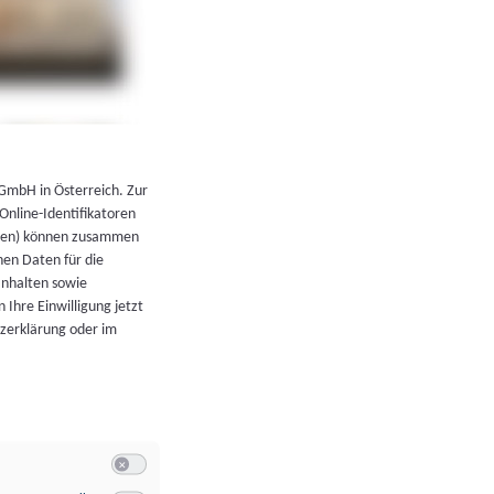
←
Zurück zur Übersicht
 GmbH in Österreich. Zur
 Online-Identifikatoren
atoren) können zusammen
en Daten für die
Inhalten sowie
 Ihre Einwilligung jetzt
tzerklärung oder im
Switch zum Einwilligen bzw. Ablehnen der Kategorie Allgeme