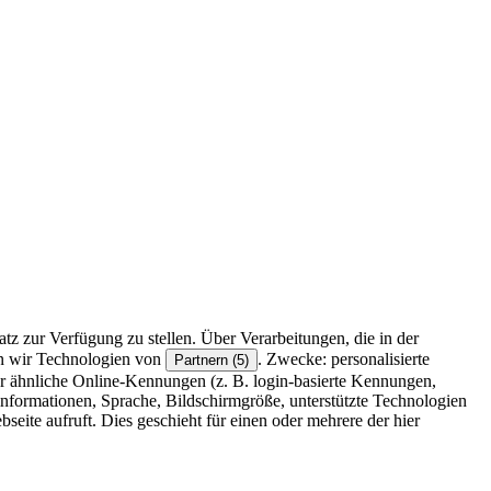
z zur Verfügung zu stellen. Über Verarbeitungen, die in der
en wir Technologien von
. Zwecke: personalisierte
Partnern (5)
r ähnliche Online-Kennungen (z. B. login-basierte Kennungen,
formationen, Sprache, Bildschirmgröße, unterstützte Technologien
eite aufruft. Dies geschieht für einen oder mehrere der hier