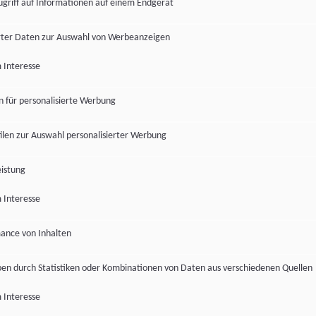
ugriff auf Informationen auf einem Endgerät
ter Daten zur Auswahl von Werbeanzeigen
 Interesse
en für personalisierte Werbung
len zur Auswahl personalisierter Werbung
istung
 Interesse
ance von Inhalten
pen durch Statistiken oder Kombinationen von Daten aus verschiedenen Quellen
 Interesse