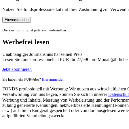
Nutzen Sie fondsprofessionell.at mit Ihrer Zustimmung zur Verwe
Einverstanden
Die Zustimmung ist jederzeit widerrufbar.
Werbefrei lesen
Unabhängiger Journalismus hat seinen Preis.
Lesen Sie fondsprofessionell.at PUR für 27,99€ pro Monat (jährlich
Jetzt abonnieren
Sie haben ein PUR-Abo?
Hier anmelden.
FONDS professionell mit Werbung: Wir nutzen aus wirtschaftlichen Gr
Verantwortung von uns liegen, können Sie sich in unserer
Datenschut
Werbung und Inhalte, Messung von Werbeleistung und der Performanc
zufällig generierte Kennungen, netzwerkbasierte Kennungen) können
usw.) auf Ihrem Endgerät gespeichert oder von dort ausgelesen werde
aufgeführten Verarbeitungszwecke.