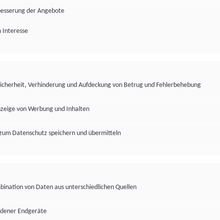
besserung der Angebote
 Interesse
Sicherheit, Verhinderung und Aufdeckung von Betrug und Fehlerbehebung
nzeige von Werbung und Inhalten
zum Datenschutz speichern und übermitteln
ination von Daten aus unterschiedlichen Quellen
edener Endgeräte