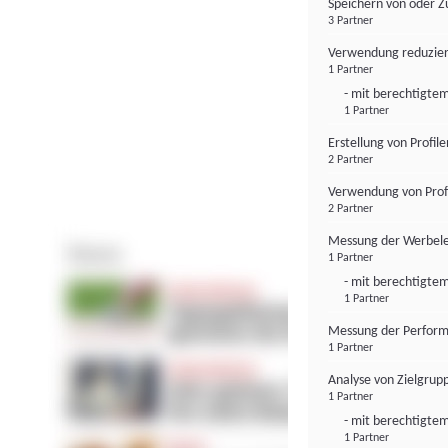
Speichern von oder Z
3 Partner
Verwendung reduzier
1 Partner
- mit berechtigtem
1 Partner
Erstellung von Profil
2 Partner
Verwendung von Profi
2 Partner
Messung der Werbele
1 Partner
- mit berechtigtem
1 Partner
Messung der Perform
1 Partner
Analyse von Zielgrup
1 Partner
- mit berechtigtem
1 Partner