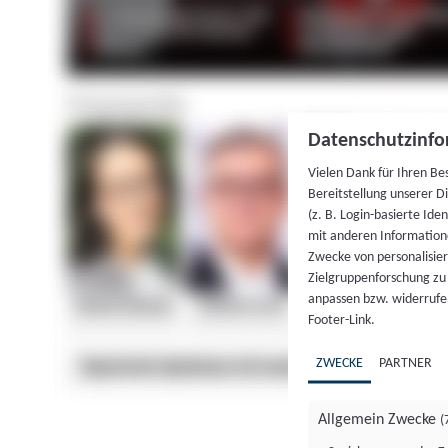
Datenschutzinfo
Vielen Dank für Ihren Be
Bereitstellung unserer D
(z. B. Login-basierte Id
mit anderen Information
Zwecke von personalisie
Zielgruppenforschung zu v
anpassen bzw. widerrufen
Footer-Link.
ZWECKE
PARTNER
Allgemein Zwecke
(