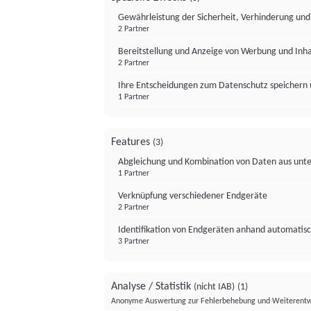
Gewährleistung der Sicherheit, Verhinderung un
2 Partner
Bereitstellung und Anzeige von Werbung und Inh
2 Partner
Ihre Entscheidungen zum Datenschutz speichern 
1 Partner
Features
(3)
Abgleichung und Kombination von Daten aus unte
1 Partner
Verknüpfung verschiedener Endgeräte
2 Partner
Identifikation von Endgeräten anhand automatisc
3 Partner
Analyse / Statistik
(nicht IAB)
(1)
Anonyme Auswertung zur Fehlerbehebung und Weiterentw