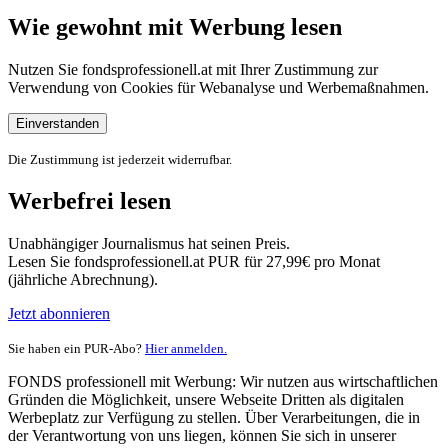
Wie gewohnt mit Werbung lesen
Nutzen Sie fondsprofessionell.at mit Ihrer Zustimmung zur
Verwendung von Cookies für Webanalyse und Werbemaßnahmen.
Einverstanden
Die Zustimmung ist jederzeit widerrufbar.
Werbefrei lesen
Unabhängiger Journalismus hat seinen Preis.
Lesen Sie fondsprofessionell.at PUR für 27,99€ pro Monat
(jährliche Abrechnung).
Jetzt abonnieren
Sie haben ein PUR-Abo?
Hier anmelden.
FONDS professionell mit Werbung: Wir nutzen aus wirtschaftlichen
Gründen die Möglichkeit, unsere Webseite Dritten als digitalen
Werbeplatz zur Verfügung zu stellen. Über Verarbeitungen, die in
der Verantwortung von uns liegen, können Sie sich in unserer