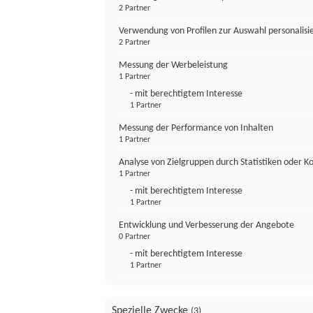
2 Partner
Verwendung von Profilen zur Auswahl personalis
2 Partner
Messung der Werbeleistung
1 Partner
- mit berechtigtem Interesse
1 Partner
Messung der Performance von Inhalten
1 Partner
Analyse von Zielgruppen durch Statistiken oder 
1 Partner
- mit berechtigtem Interesse
1 Partner
Entwicklung und Verbesserung der Angebote
0 Partner
- mit berechtigtem Interesse
1 Partner
Spezielle Zwecke
(3)