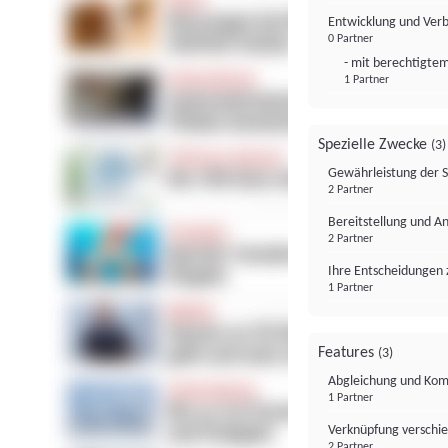
Entwicklung und Ver
0 Partner
- mit berechtigtem
1 Partner
Spezielle Zwecke
(3)
Gewährleistung der 
2 Partner
Bereitstellung und A
2 Partner
Ihre Entscheidungen 
1 Partner
Features
(3)
Abgleichung und Komb
1 Partner
Verknüpfung verschi
2 Partner