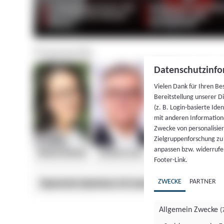
Datenschutzinfo
Vielen Dank für Ihren Be
Bereitstellung unserer D
(z. B. Login-basierte Id
mit anderen Information
Zwecke von personalisie
Zielgruppenforschung zu v
anpassen bzw. widerrufen
Footer-Link.
ZWECKE
PARTNER
Allgemein Zwecke
(