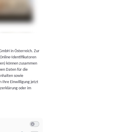
←
Zurück zur Übersicht
 GmbH in Österreich. Zur
 Online-Identifikatoren
atoren) können zusammen
en Daten für die
Inhalten sowie
 Ihre Einwilligung jetzt
tzerklärung oder im
Switch zum Einwilligen bzw. Ablehnen der Kategorie Allgeme