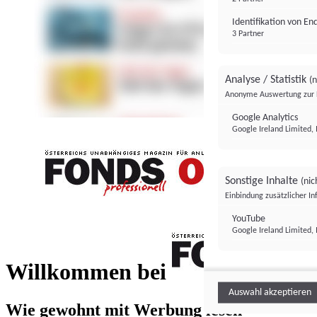
Identifikation von E
3 Partner
Analyse / Statistik
(n
Anonyme Auswertung zur 
Google Analytics
Google Ireland Limited, 
Sonstige Inhalte
(nic
Einbindung zusätzlicher I
FONDS professionell
YouTube
Google Ireland Limited, 
FONDS profess
Willkommen bei
Auswahl akzeptieren
Wie gewohnt mit Werbung lesen