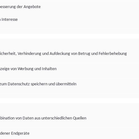
besserung der Angebote
 Interesse
Sicherheit, Verhinderung und Aufdeckung von Betrug und Fehlerbehebung
nzeige von Werbung und Inhalten
zum Datenschutz speichern und übermitteln
ination von Daten aus unterschiedlichen Quellen
edener Endgeräte