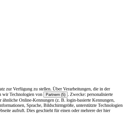
z zur Verfügung zu stellen. Über Verarbeitungen, die in der
en wir Technologien von
. Zwecke: personalisierte
Partnern (5)
r ähnliche Online-Kennungen (z. B. login-basierte Kennungen,
formationen, Sprache, Bildschirmgröße, unterstützte Technologien
eite aufruft. Dies geschieht für einen oder mehrere der hier