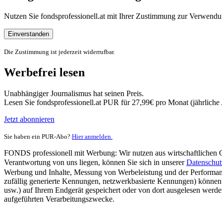
Nutzen Sie fondsprofessionell.at mit Ihrer Zustimmung zur Verwe
Einverstanden
Die Zustimmung ist jederzeit widerrufbar.
Werbefrei lesen
Unabhängiger Journalismus hat seinen Preis.
Lesen Sie fondsprofessionell.at PUR für 27,99€ pro Monat (jährlich
Jetzt abonnieren
Sie haben ein PUR-Abo?
Hier anmelden.
FONDS professionell mit Werbung: Wir nutzen aus wirtschaftlichen Gr
Verantwortung von uns liegen, können Sie sich in unserer
Datenschut
Werbung und Inhalte, Messung von Werbeleistung und der Performanc
zufällig generierte Kennungen, netzwerkbasierte Kennungen) können
usw.) auf Ihrem Endgerät gespeichert oder von dort ausgelesen werde
aufgeführten Verarbeitungszwecke.