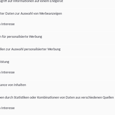
ugriff auf Informationen auf einem Endgerät
ter Daten zur Auswahl von Werbeanzeigen
 Interesse
en für personalisierte Werbung
len zur Auswahl personalisierter Werbung
istung
 Interesse
ance von Inhalten
pen durch Statistiken oder Kombinationen von Daten aus verschiedenen Quellen
 Interesse