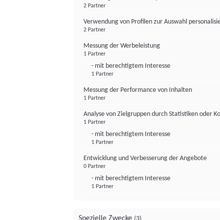
2 Partner
Verwendung von Profilen zur Auswahl personalis
2 Partner
Messung der Werbeleistung
1 Partner
- mit berechtigtem Interesse
1 Partner
Messung der Performance von Inhalten
1 Partner
Analyse von Zielgruppen durch Statistiken oder 
1 Partner
- mit berechtigtem Interesse
1 Partner
Entwicklung und Verbesserung der Angebote
0 Partner
- mit berechtigtem Interesse
1 Partner
Spezielle Zwecke
(3)