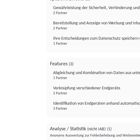
Gewährleistung der Sicherheit, Verhinderung un
2 Partner
Bereitstellung und Anzeige von Werbung und Inh
2 Partner
Ihre Entscheidungen zum Datenschutz speichern 
1 Partner
Features
(3)
Abgleichung und Kombination von Daten aus unte
1 Partner
Verknüpfung verschiedener Endgeräte
2 Partner
Identifikation von Endgeräten anhand automatisc
3 Partner
Analyse / Statistik
(nicht IAB)
(1)
Anonyme Auswertung zur Fehlerbehebung und Weiterentw