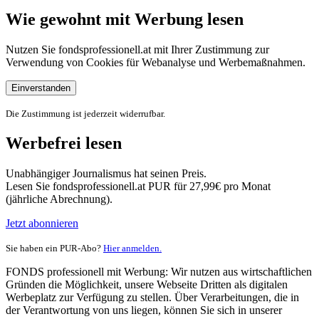
Wie gewohnt mit Werbung lesen
Nutzen Sie fondsprofessionell.at mit Ihrer Zustimmung zur
Verwendung von Cookies für Webanalyse und Werbemaßnahmen.
Einverstanden
Die Zustimmung ist jederzeit widerrufbar.
Werbefrei lesen
Unabhängiger Journalismus hat seinen Preis.
Lesen Sie fondsprofessionell.at PUR für 27,99€ pro Monat
(jährliche Abrechnung).
Jetzt abonnieren
Sie haben ein PUR-Abo?
Hier anmelden.
FONDS professionell mit Werbung: Wir nutzen aus wirtschaftlichen
Gründen die Möglichkeit, unsere Webseite Dritten als digitalen
Werbeplatz zur Verfügung zu stellen. Über Verarbeitungen, die in
der Verantwortung von uns liegen, können Sie sich in unserer