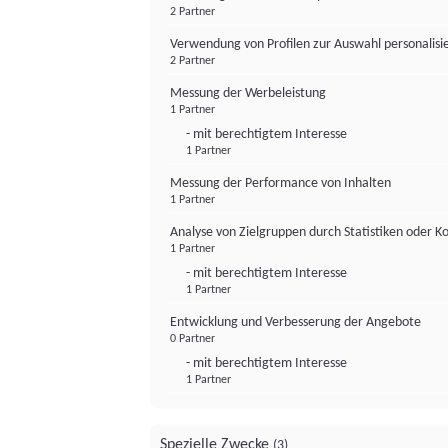
2 Partner
Verwendung von Profilen zur Auswahl personalis
2 Partner
Messung der Werbeleistung
1 Partner
- mit berechtigtem Interesse
1 Partner
Messung der Performance von Inhalten
1 Partner
Analyse von Zielgruppen durch Statistiken oder 
1 Partner
- mit berechtigtem Interesse
1 Partner
Entwicklung und Verbesserung der Angebote
0 Partner
- mit berechtigtem Interesse
1 Partner
Spezielle Zwecke
(3)