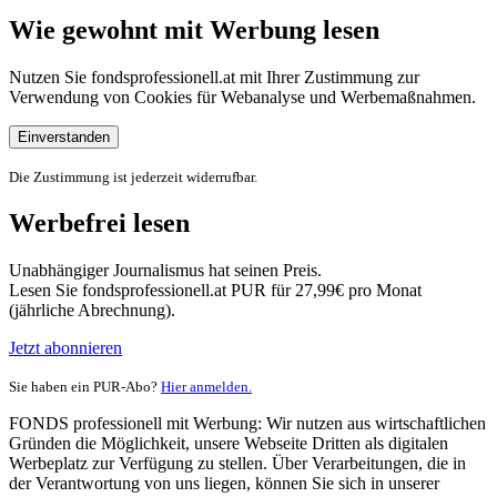
Wie gewohnt mit Werbung lesen
Nutzen Sie fondsprofessionell.at mit Ihrer Zustimmung zur
Verwendung von Cookies für Webanalyse und Werbemaßnahmen.
Einverstanden
Die Zustimmung ist jederzeit widerrufbar.
Werbefrei lesen
Unabhängiger Journalismus hat seinen Preis.
Lesen Sie fondsprofessionell.at PUR für 27,99€ pro Monat
(jährliche Abrechnung).
Jetzt abonnieren
Sie haben ein PUR-Abo?
Hier anmelden.
FONDS professionell mit Werbung: Wir nutzen aus wirtschaftlichen
Gründen die Möglichkeit, unsere Webseite Dritten als digitalen
Werbeplatz zur Verfügung zu stellen. Über Verarbeitungen, die in
der Verantwortung von uns liegen, können Sie sich in unserer