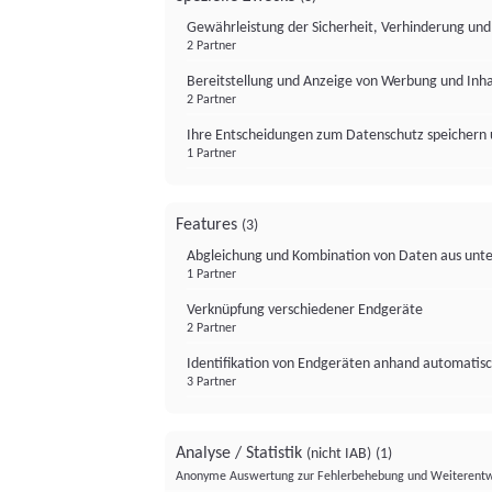
Gewährleistung der Sicherheit, Verhinderung un
2 Partner
Bereitstellung und Anzeige von Werbung und Inh
2 Partner
Ihre Entscheidungen zum Datenschutz speichern 
1 Partner
Features
(3)
Abgleichung und Kombination von Daten aus unte
1 Partner
Verknüpfung verschiedener Endgeräte
2 Partner
Identifikation von Endgeräten anhand automatisc
3 Partner
Analyse / Statistik
(nicht IAB)
(1)
Anonyme Auswertung zur Fehlerbehebung und Weiterentw