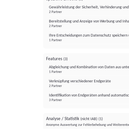
Gewährleistung der Sicherheit, Verhinderung un
2 Partner
Bereitstellung und Anzeige von Werbung und Inh
2 Partner
Ihre Entscheidungen zum Datenschutz speichern 
1 Partner
Features
(3)
Abgleichung und Kombination von Daten aus unte
1 Partner
Verknüpfung verschiedener Endgeräte
2 Partner
Identifikation von Endgeräten anhand automatisc
3 Partner
Analyse / Statistik
(nicht IAB)
(1)
Anonyme Auswertung zur Fehlerbehebung und Weiterentw