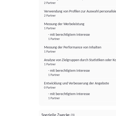
2 Partner
Verwendung von Profilen zur Auswahl personalis
2 Partner
Messung der Werbeleistung
1 Partner
- mit berechtigtem Interesse
1 Partner
Messung der Performance von Inhalten
1 Partner
Analyse von Zielgruppen durch Statistiken oder 
1 Partner
- mit berechtigtem Interesse
1 Partner
Entwicklung und Verbesserung der Angebote
0 Partner
- mit berechtigtem Interesse
1 Partner
Spezielle Zwecke
(3)