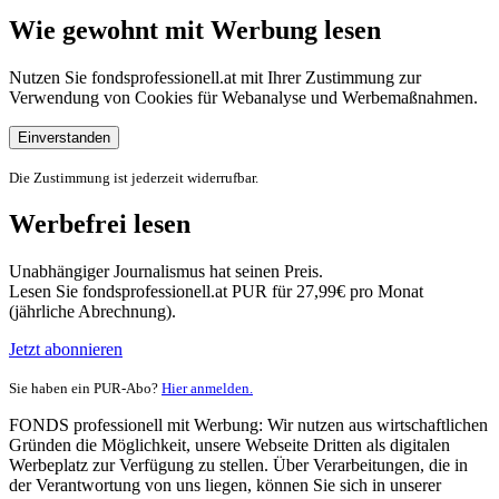
Wie gewohnt mit Werbung lesen
Nutzen Sie fondsprofessionell.at mit Ihrer Zustimmung zur
Verwendung von Cookies für Webanalyse und Werbemaßnahmen.
Einverstanden
Die Zustimmung ist jederzeit widerrufbar.
Werbefrei lesen
Unabhängiger Journalismus hat seinen Preis.
Lesen Sie fondsprofessionell.at PUR für 27,99€ pro Monat
(jährliche Abrechnung).
Jetzt abonnieren
Sie haben ein PUR-Abo?
Hier anmelden.
FONDS professionell mit Werbung: Wir nutzen aus wirtschaftlichen
Gründen die Möglichkeit, unsere Webseite Dritten als digitalen
Werbeplatz zur Verfügung zu stellen. Über Verarbeitungen, die in
der Verantwortung von uns liegen, können Sie sich in unserer