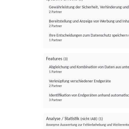
Gewährleistung der Sicherheit, Verhinderung un
2 Partner
Bereitstellung und Anzeige von Werbung und Inh
2 Partner
Ihre Entscheidungen zum Datenschutz speichern 
1 Partner
Features
(3)
Abgleichung und Kombination von Daten aus unte
1 Partner
Verknüpfung verschiedener Endgeräte
2 Partner
Identifikation von Endgeräten anhand automatisc
3 Partner
Analyse / Statistik
(nicht IAB)
(1)
Anonyme Auswertung zur Fehlerbehebung und Weiterentw