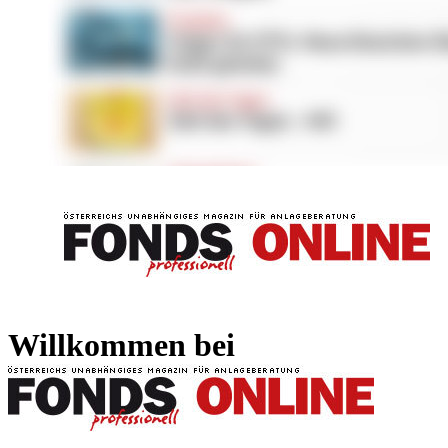
FONDS professionell
FONDS professi
Willkommen bei