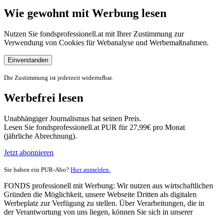
Wie gewohnt mit Werbung lesen
Nutzen Sie fondsprofessionell.at mit Ihrer Zustimmung zur
Verwendung von Cookies für Webanalyse und Werbemaßnahmen.
Einverstanden
Die Zustimmung ist jederzeit widerrufbar.
Werbefrei lesen
Unabhängiger Journalismus hat seinen Preis.
Lesen Sie fondsprofessionell.at PUR für 27,99€ pro Monat
(jährliche Abrechnung).
Jetzt abonnieren
Sie haben ein PUR-Abo?
Hier anmelden.
FONDS professionell mit Werbung: Wir nutzen aus wirtschaftlichen
Gründen die Möglichkeit, unsere Webseite Dritten als digitalen
Werbeplatz zur Verfügung zu stellen. Über Verarbeitungen, die in
der Verantwortung von uns liegen, können Sie sich in unserer