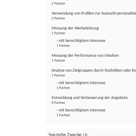
2 Partner
Verwendung von Profilen zur Auswahl personalis
2 Partner
Messung der Werbeleistung
1 Partner
- mit berechtigtem Interesse
1 Partner
Messung der Performance von Inhalten
1 Partner
Analyse von Zielgruppen durch Statistiken oder 
1 Partner
- mit berechtigtem Interesse
1 Partner
Entwicklung und Verbesserung der Angebote
0 Partner
- mit berechtigtem Interesse
1 Partner
Spezielle Zwecke
(3)