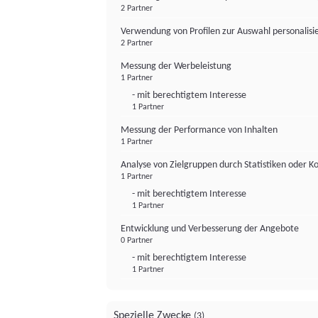
2 Partner
Verwendung von Profilen zur Auswahl personalis
2 Partner
Messung der Werbeleistung
1 Partner
- mit berechtigtem Interesse
1 Partner
Messung der Performance von Inhalten
1 Partner
Analyse von Zielgruppen durch Statistiken oder 
1 Partner
- mit berechtigtem Interesse
1 Partner
Entwicklung und Verbesserung der Angebote
0 Partner
- mit berechtigtem Interesse
1 Partner
Spezielle Zwecke
(3)