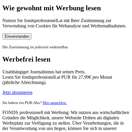
Wie gewohnt mit Werbung lesen
Nutzen Sie fondsprofessionell.at mit Ihrer Zustimmung zur
Verwendung von Cookies für Webanalyse und Werbemaßnahmen.
Einverstanden
Die Zustimmung ist jederzeit widerrufbar.
Werbefrei lesen
Unabhängiger Journalismus hat seinen Preis.
Lesen Sie fondsprofessionell.at PUR für 27,99€ pro Monat
(jährliche Abrechnung).
Jetzt abonnieren
Sie haben ein PUR-Abo?
Hier anmelden.
FONDS professionell mit Werbung: Wir nutzen aus wirtschaftlichen
Gründen die Möglichkeit, unsere Webseite Dritten als digitalen
Werbeplatz zur Verfügung zu stellen. Über Verarbeitungen, die in
der Verantwortung von uns liegen, können Sie sich in unserer