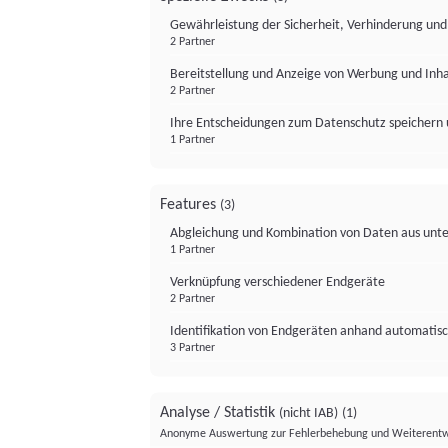
Gewährleistung der Sicherheit, Verhinderung un
2 Partner
Bereitstellung und Anzeige von Werbung und Inh
2 Partner
Ihre Entscheidungen zum Datenschutz speichern 
1 Partner
Features
(3)
Abgleichung und Kombination von Daten aus unte
1 Partner
Verknüpfung verschiedener Endgeräte
2 Partner
Identifikation von Endgeräten anhand automatisc
3 Partner
Analyse / Statistik
(nicht IAB)
(1)
Anonyme Auswertung zur Fehlerbehebung und Weiterentw