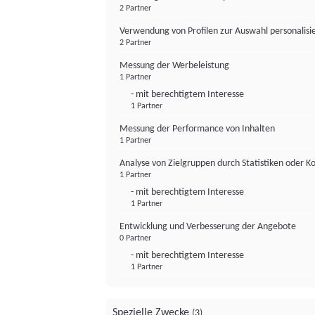
2 Partner
Verwendung von Profilen zur Auswahl personalis
2 Partner
Messung der Werbeleistung
1 Partner
- mit berechtigtem Interesse
1 Partner
Messung der Performance von Inhalten
1 Partner
Analyse von Zielgruppen durch Statistiken oder 
1 Partner
- mit berechtigtem Interesse
1 Partner
Entwicklung und Verbesserung der Angebote
0 Partner
- mit berechtigtem Interesse
1 Partner
Spezielle Zwecke
(3)