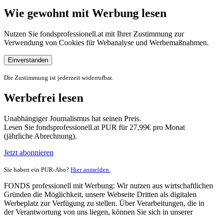
Wie gewohnt mit Werbung lesen
Nutzen Sie fondsprofessionell.at mit Ihrer Zustimmung zur
Verwendung von Cookies für Webanalyse und Werbemaßnahmen.
Einverstanden
Die Zustimmung ist jederzeit widerrufbar.
Werbefrei lesen
Unabhängiger Journalismus hat seinen Preis.
Lesen Sie fondsprofessionell.at PUR für 27,99€ pro Monat
(jährliche Abrechnung).
Jetzt abonnieren
Sie haben ein PUR-Abo?
Hier anmelden.
FONDS professionell mit Werbung: Wir nutzen aus wirtschaftlichen
Gründen die Möglichkeit, unsere Webseite Dritten als digitalen
Werbeplatz zur Verfügung zu stellen. Über Verarbeitungen, die in
der Verantwortung von uns liegen, können Sie sich in unserer