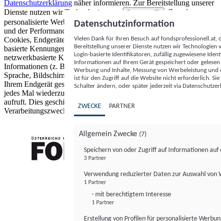
Datenschutzerklärung
näher informieren.
Zur Bereitstellung unserer
Dienste nutzen wir Technologien von
. Zwecke:
Partnern (5)
personalisierte Werbung und Inhalte, Messung von Werbeleistung
Datenschutzinformation
und der Performance von Inhalten sowie Zielgruppenforschung.
Vielen Dank für Ihren Besuch auf fondsprofessionell.at
Cookies, Endgeräte- oder ähnliche Online-Kennungen (z. B. login-
Bereitstellung unserer Dienste nutzen wir Technologien
basierte Kennungen, zufällig generierte Kennungen,
Login-basierte Identifikatoren, zufällig zugewiesene Id
netzwerkbasierte Kennungen) können zusammen mit anderen
Informationen auf Ihrem Gerät gespeichert oder gelese
Informationen (z. B. Browsertyp und Browserinformationen,
Werbung und Inhalte, Messung von Werbeleistung und d
Sprache, Bildschirmgröße, unterstützte Technologien usw.) auf
ist für den Zugriff auf die Website nicht erforderlich. S
Ihrem Endgerät gespeichert oder von dort ausgelesen werden, um es
Schalter ändern, oder später jederzeit via Datenschutzer
jedes Mal wiederzuerkennen, wenn es eine App oder einer Webseite
aufruft. Dies geschieht für einen oder mehrere der hier aufgeführten
ZWECKE
PARTNER
Verarbeitungszwecke.
Allgemein Zwecke
(7)
Speichern von oder Zugriff auf Informationen au
3 Partner
FONDS professionell
Verwendung reduzierter Daten zur Auswahl von
1 Partner
- mit berechtigtem Interesse
1 Partner
Erstellung von Profilen für personalisierte Werbu