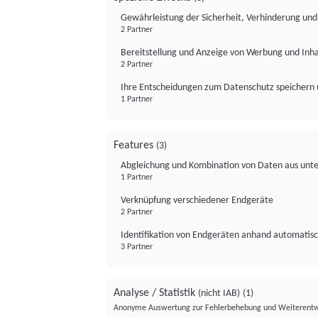
Gewährleistung der Sicherheit, Verhinderung un
2 Partner
Bereitstellung und Anzeige von Werbung und Inh
2 Partner
Ihre Entscheidungen zum Datenschutz speichern 
1 Partner
Features
(3)
Abgleichung und Kombination von Daten aus unte
1 Partner
Verknüpfung verschiedener Endgeräte
2 Partner
Identifikation von Endgeräten anhand automatisc
3 Partner
Analyse / Statistik
(nicht IAB)
(1)
Anonyme Auswertung zur Fehlerbehebung und Weiterentw