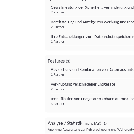
Gewährleistung der Sicherheit, Verhinderung un
2 Partner
Bereitstellung und Anzeige von Werbung und Inh
2 Partner
Ihre Entscheidungen zum Datenschutz speichern 
1 Partner
Features
(3)
Abgleichung und Kombination von Daten aus unte
1 Partner
Verknüpfung verschiedener Endgeräte
2 Partner
Identifikation von Endgeräten anhand automatisc
3 Partner
Analyse / Statistik
(nicht IAB)
(1)
Anonyme Auswertung zur Fehlerbehebung und Weiterentw