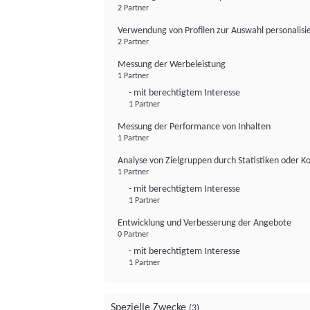
2 Partner
Verwendung von Profilen zur Auswahl personalis
2 Partner
Messung der Werbeleistung
1 Partner
- mit berechtigtem Interesse
1 Partner
Messung der Performance von Inhalten
1 Partner
Analyse von Zielgruppen durch Statistiken oder 
1 Partner
- mit berechtigtem Interesse
1 Partner
Entwicklung und Verbesserung der Angebote
0 Partner
- mit berechtigtem Interesse
1 Partner
Spezielle Zwecke
(3)