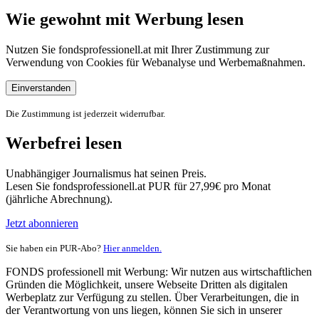
Wie gewohnt mit Werbung lesen
Nutzen Sie fondsprofessionell.at mit Ihrer Zustimmung zur
Verwendung von Cookies für Webanalyse und Werbemaßnahmen.
Einverstanden
Die Zustimmung ist jederzeit widerrufbar.
Werbefrei lesen
Unabhängiger Journalismus hat seinen Preis.
Lesen Sie fondsprofessionell.at PUR für 27,99€ pro Monat
(jährliche Abrechnung).
Jetzt abonnieren
Sie haben ein PUR-Abo?
Hier anmelden.
FONDS professionell mit Werbung: Wir nutzen aus wirtschaftlichen
Gründen die Möglichkeit, unsere Webseite Dritten als digitalen
Werbeplatz zur Verfügung zu stellen. Über Verarbeitungen, die in
der Verantwortung von uns liegen, können Sie sich in unserer