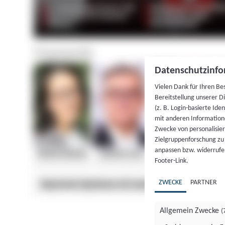
Datenschutzinfo
Vielen Dank für Ihren Be
Bereitstellung unserer D
(z. B. Login-basierte Id
mit anderen Information
Zwecke von personalisie
Zielgruppenforschung zu v
anpassen bzw. widerrufen
Footer-Link.
ZWECKE
PARTNER
Allgemein Zwecke
(