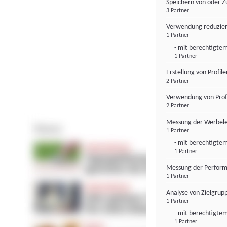
Speichern von oder Z
3 Partner
Verwendung reduzier
1 Partner
- mit berechtigtem
1 Partner
Erstellung von Profil
2 Partner
Verwendung von Profi
2 Partner
Messung der Werbele
1 Partner
- mit berechtigtem
1 Partner
Messung der Perform
1 Partner
Analyse von Zielgrup
1 Partner
- mit berechtigtem
1 Partner