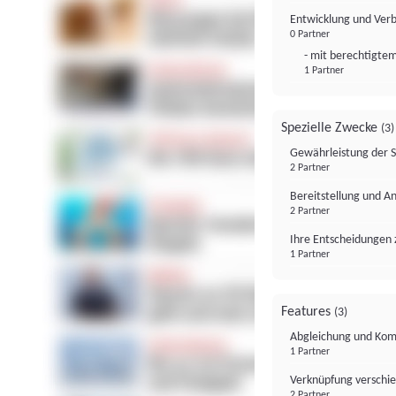
Entwicklung und Ver
0 Partner
- mit berechtigtem
1 Partner
Spezielle Zwecke
(3)
Gewährleistung der 
2 Partner
Bereitstellung und A
2 Partner
Ihre Entscheidungen 
1 Partner
Features
(3)
Abgleichung und Komb
1 Partner
Verknüpfung verschi
2 Partner