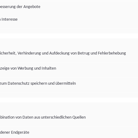
besserung der Angebote
 Interesse
Sicherheit, Verhinderung und Aufdeckung von Betrug und Fehlerbehebung
nzeige von Werbung und Inhalten
zum Datenschutz speichern und übermitteln
ination von Daten aus unterschiedlichen Quellen
edener Endgeräte