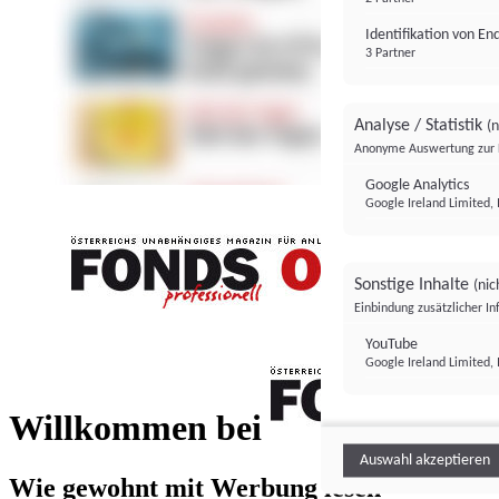
Identifikation von E
3 Partner
Analyse / Statistik
(n
Anonyme Auswertung zur 
Google Analytics
Google Ireland Limited, 
Sonstige Inhalte
(nic
Einbindung zusätzlicher I
FONDS professionell
YouTube
Google Ireland Limited, 
FONDS profess
Willkommen bei
Auswahl akzeptieren
Wie gewohnt mit Werbung lesen