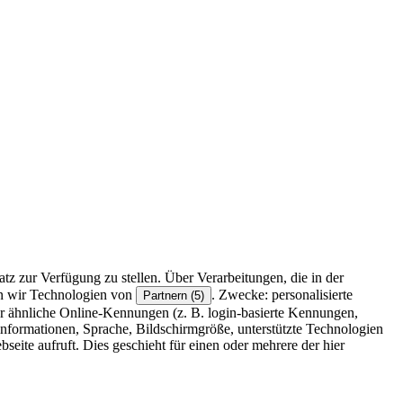
z zur Verfügung zu stellen. Über Verarbeitungen, die in der
en wir Technologien von
. Zwecke: personalisierte
Partnern (5)
r ähnliche Online-Kennungen (z. B. login-basierte Kennungen,
formationen, Sprache, Bildschirmgröße, unterstützte Technologien
eite aufruft. Dies geschieht für einen oder mehrere der hier