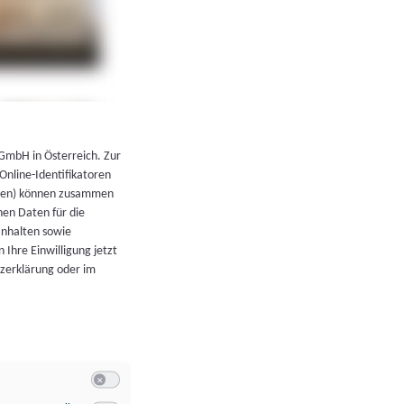
←
Zurück zur Übersicht
 GmbH in Österreich. Zur
 Online-Identifikatoren
atoren) können zusammen
en Daten für die
Inhalten sowie
 Ihre Einwilligung jetzt
tzerklärung oder im
Switch zum Einwilligen bzw. Ablehnen der Kategorie Allgeme