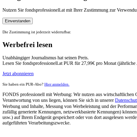
Nutzen Sie fondsprofessionell.at mit Ihrer Zustimmung zur Verwe
Einverstanden
Die Zustimmung ist jederzeit widerrufbar.
Werbefrei lesen
Unabhängiger Journalismus hat seinen Preis.
Lesen Sie fondsprofessionell.at PUR für 27,99€ pro Monat (jährlich
Jetzt abonnieren
Sie haben ein PUR-Abo?
Hier anmelden.
FONDS professionell mit Werbung: Wir nutzen aus wirtschaftlichen Gr
Verantwortung von uns liegen, können Sie sich in unserer
Datenschut
Werbung und Inhalte, Messung von Werbeleistung und der Performanc
zufällig generierte Kennungen, netzwerkbasierte Kennungen) können
usw.) auf Ihrem Endgerät gespeichert oder von dort ausgelesen werde
aufgeführten Verarbeitungszwecke.