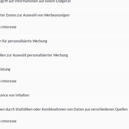
ugriff auf Informationen auf einem Endgerät
ter Daten zur Auswahl von Werbeanzeigen
 Interesse
en für personalisierte Werbung
len zur Auswahl personalisierter Werbung
istung
 Interesse
ance von Inhalten
pen durch Statistiken oder Kombinationen von Daten aus verschiedenen Quellen
 Interesse