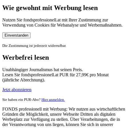
Wie gewohnt mit Werbung lesen
Nutzen Sie fondsprofessionell.at mit Ihrer Zustimmung zur
Verwendung von Cookies für Webanalyse und Werbemaßnahmen.
Einverstanden
Die Zustimmung ist jederzeit widerrufbar.
Werbefrei lesen
Unabhängiger Journalismus hat seinen Preis.
Lesen Sie fondsprofessionell.at PUR für 27,99€ pro Monat
(jährliche Abrechnung).
Jetzt abonnieren
Sie haben ein PUR-Abo?
Hier anmelden.
FONDS professionell mit Werbung: Wir nutzen aus wirtschaftlichen
Gründen die Möglichkeit, unsere Webseite Dritten als digitalen
Werbeplatz zur Verfügung zu stellen. Über Verarbeitungen, die in
der Verantwortung von uns liegen, können Sie sich in unserer