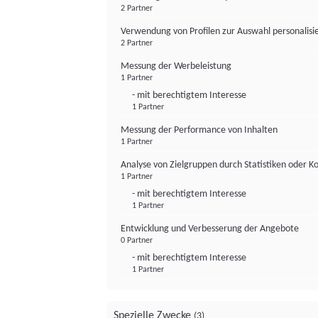
2 Partner
Verwendung von Profilen zur Auswahl personalis
2 Partner
Messung der Werbeleistung
1 Partner
- mit berechtigtem Interesse
1 Partner
Messung der Performance von Inhalten
1 Partner
Analyse von Zielgruppen durch Statistiken oder 
1 Partner
- mit berechtigtem Interesse
1 Partner
Entwicklung und Verbesserung der Angebote
0 Partner
- mit berechtigtem Interesse
1 Partner
Spezielle Zwecke
(3)