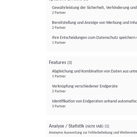
Gewährleistung der Sicherheit, Verhinderung un
2 Partner
Bereitstellung und Anzeige von Werbung und Inh
2 Partner
Ihre Entscheidungen zum Datenschutz speichern 
1 Partner
Features
(3)
Abgleichung und Kombination von Daten aus unte
1 Partner
Verknüpfung verschiedener Endgeräte
2 Partner
Identifikation von Endgeräten anhand automatisc
3 Partner
Analyse / Statistik
(nicht IAB)
(1)
Anonyme Auswertung zur Fehlerbehebung und Weiterentw