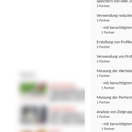
Speichern von oder Z
3 Partner
Verwendung reduzier
1 Partner
- mit berechtigtem
1 Partner
Erstellung von Profil
2 Partner
Verwendung von Profi
2 Partner
Messung der Werbele
1 Partner
- mit berechtigtem
1 Partner
Messung der Perform
1 Partner
Analyse von Zielgrup
1 Partner
- mit berechtigtem
1 Partner