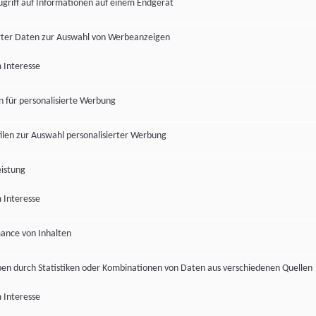
ugriff auf Informationen auf einem Endgerät
ter Daten zur Auswahl von Werbeanzeigen
 Interesse
en für personalisierte Werbung
len zur Auswahl personalisierter Werbung
istung
 Interesse
ance von Inhalten
pen durch Statistiken oder Kombinationen von Daten aus verschiedenen Quellen
 Interesse