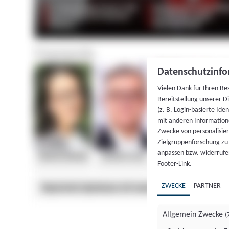
Datenschutzinfo
Vielen Dank für Ihren Be
Bereitstellung unserer D
(z. B. Login-basierte Id
mit anderen Information
Zwecke von personalisie
Zielgruppenforschung zu v
anpassen bzw. widerrufen
Footer-Link.
ZWECKE
PARTNER
Allgemein Zwecke
(