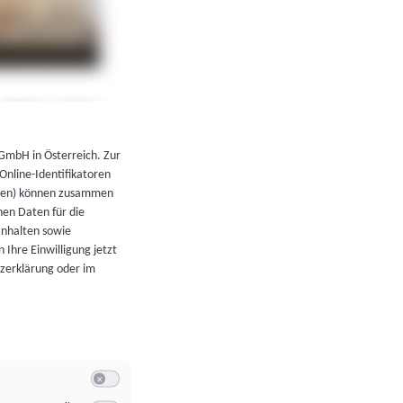
←
Zurück zur Übersicht
 GmbH in Österreich. Zur
 Online-Identifikatoren
atoren) können zusammen
en Daten für die
Inhalten sowie
 Ihre Einwilligung jetzt
tzerklärung oder im
Switch zum Einwilligen bzw. Ablehnen der Kategorie Allgeme