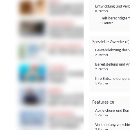
Entwicklung und Ver
0 Partner
- mit berechtigtem
1 Partner
Spezielle Zwecke
(3)
Gewährleistung der 
2 Partner
Bereitstellung und A
2 Partner
Ihre Entscheidungen 
1 Partner
Features
(3)
Abgleichung und Komb
1 Partner
Verknüpfung verschi
2 Partner