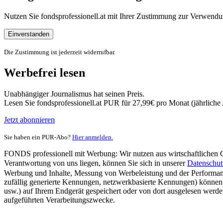
Nutzen Sie fondsprofessionell.at mit Ihrer Zustimmung zur Verwe
Einverstanden
Die Zustimmung ist jederzeit widerrufbar.
Werbefrei lesen
Unabhängiger Journalismus hat seinen Preis.
Lesen Sie fondsprofessionell.at PUR für 27,99€ pro Monat (jährlich
Jetzt abonnieren
Sie haben ein PUR-Abo?
Hier anmelden.
FONDS professionell mit Werbung: Wir nutzen aus wirtschaftlichen Gr
Verantwortung von uns liegen, können Sie sich in unserer
Datenschut
Werbung und Inhalte, Messung von Werbeleistung und der Performanc
zufällig generierte Kennungen, netzwerkbasierte Kennungen) können
usw.) auf Ihrem Endgerät gespeichert oder von dort ausgelesen werde
aufgeführten Verarbeitungszwecke.