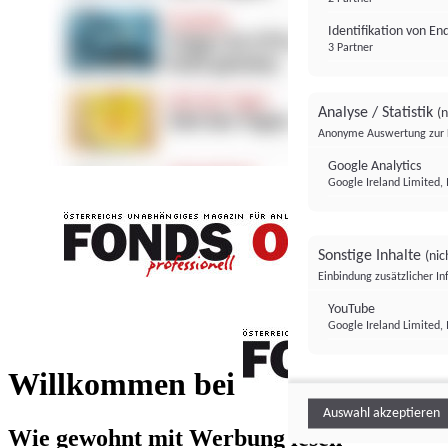
Identifikation von E
3 Partner
Analyse / Statistik
(n
Anonyme Auswertung zur 
Google Analytics
Google Ireland Limited, 
Sonstige Inhalte
(nic
Einbindung zusätzlicher I
FONDS professionell
YouTube
Google Ireland Limited, 
FONDS profess
Willkommen bei
Auswahl akzeptieren
Wie gewohnt mit Werbung lesen