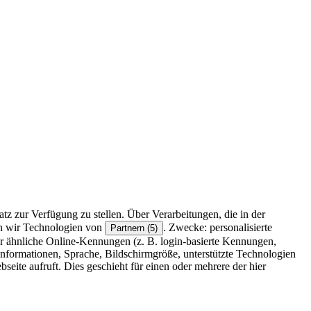
z zur Verfügung zu stellen. Über Verarbeitungen, die in der
en wir Technologien von
. Zwecke: personalisierte
Partnern (5)
r ähnliche Online-Kennungen (z. B. login-basierte Kennungen,
formationen, Sprache, Bildschirmgröße, unterstützte Technologien
eite aufruft. Dies geschieht für einen oder mehrere der hier