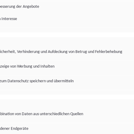
besserung der Angebote
 Interesse
Sicherheit, Verhinderung und Aufdeckung von Betrug und Fehlerbehebung
nzeige von Werbung und Inhalten
zum Datenschutz speichern und übermitteln
ination von Daten aus unterschiedlichen Quellen
edener Endgeräte