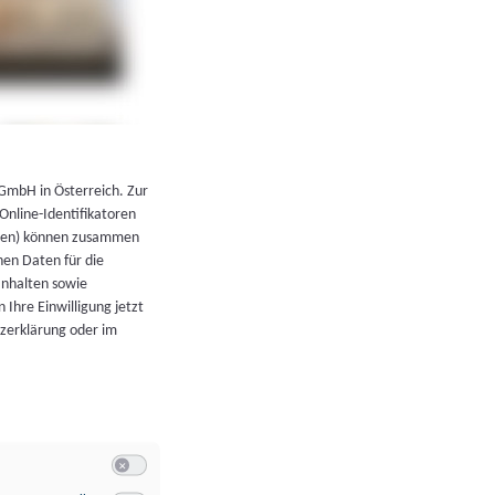
←
Zurück zur Übersicht
 GmbH in Österreich. Zur
 Online-Identifikatoren
atoren) können zusammen
en Daten für die
Inhalten sowie
 Ihre Einwilligung jetzt
tzerklärung oder im
Switch zum Einwilligen bzw. Ablehnen der Kategorie Allgeme