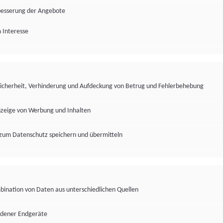
besserung der Angebote
 Interesse
Sicherheit, Verhinderung und Aufdeckung von Betrug und Fehlerbehebung
nzeige von Werbung und Inhalten
zum Datenschutz speichern und übermitteln
ination von Daten aus unterschiedlichen Quellen
edener Endgeräte