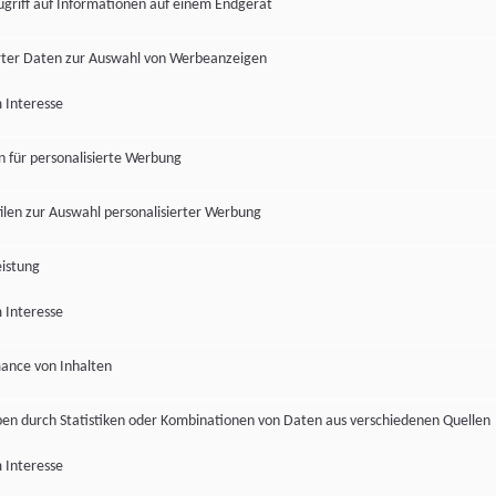
ugriff auf Informationen auf einem Endgerät
ter Daten zur Auswahl von Werbeanzeigen
 Interesse
en für personalisierte Werbung
len zur Auswahl personalisierter Werbung
istung
 Interesse
ance von Inhalten
pen durch Statistiken oder Kombinationen von Daten aus verschiedenen Quellen
 Interesse