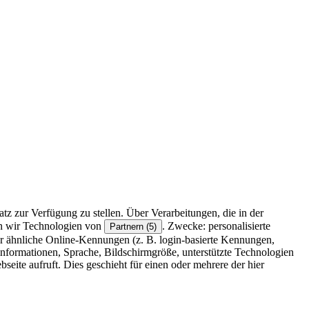
z zur Verfügung zu stellen. Über Verarbeitungen, die in der
en wir Technologien von
. Zwecke: personalisierte
Partnern (5)
r ähnliche Online-Kennungen (z. B. login-basierte Kennungen,
formationen, Sprache, Bildschirmgröße, unterstützte Technologien
eite aufruft. Dies geschieht für einen oder mehrere der hier