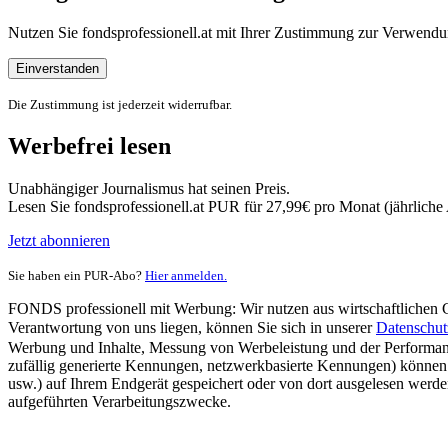
Nutzen Sie fondsprofessionell.at mit Ihrer Zustimmung zur Verwe
Einverstanden
Die Zustimmung ist jederzeit widerrufbar.
Werbefrei lesen
Unabhängiger Journalismus hat seinen Preis.
Lesen Sie fondsprofessionell.at PUR für 27,99€ pro Monat (jährlich
Jetzt abonnieren
Sie haben ein PUR-Abo?
Hier anmelden.
FONDS professionell mit Werbung: Wir nutzen aus wirtschaftlichen Gr
Verantwortung von uns liegen, können Sie sich in unserer
Datenschut
Werbung und Inhalte, Messung von Werbeleistung und der Performanc
zufällig generierte Kennungen, netzwerkbasierte Kennungen) können
usw.) auf Ihrem Endgerät gespeichert oder von dort ausgelesen werde
aufgeführten Verarbeitungszwecke.