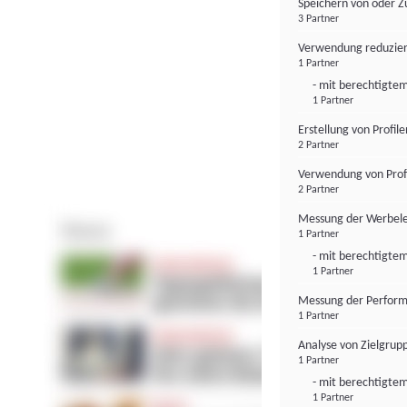
Speichern von oder Z
3 Partner
Verwendung reduzier
1 Partner
- mit berechtigtem
1 Partner
Erstellung von Profil
2 Partner
Verwendung von Profi
2 Partner
Messung der Werbele
1 Partner
- mit berechtigtem
1 Partner
Messung der Perform
1 Partner
Analyse von Zielgrup
1 Partner
- mit berechtigtem
1 Partner