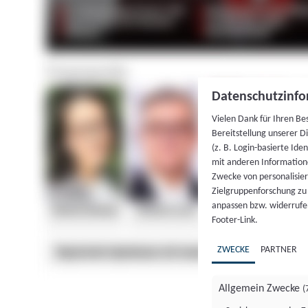
Datenschutzinfo
Vielen Dank für Ihren Be
Bereitstellung unserer D
(z. B. Login-basierte Id
mit anderen Information
Zwecke von personalisie
Zielgruppenforschung zu v
anpassen bzw. widerrufen
Footer-Link.
ZWECKE
PARTNER
Allgemein Zwecke
(