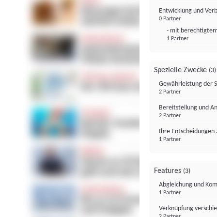
Entwicklung und Ver
0 Partner
- mit berechtigtem
1 Partner
Spezielle Zwecke
(3)
Gewährleistung der 
2 Partner
Bereitstellung und A
2 Partner
Ihre Entscheidungen 
1 Partner
Features
(3)
Abgleichung und Komb
1 Partner
Verknüpfung verschi
2 Partner