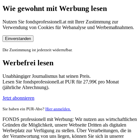
Wie gewohnt mit Werbung lesen
Nutzen Sie fondsprofessionell.at mit Ihrer Zustimmung zur
Verwendung von Cookies für Webanalyse und Werbemaßnahmen.
Einverstanden
Die Zustimmung ist jederzeit widerrufbar.
Werbefrei lesen
Unabhängiger Journalismus hat seinen Preis.
Lesen Sie fondsprofessionell.at PUR für 27,99€ pro Monat
(jährliche Abrechnung).
Jetzt abonnieren
Sie haben ein PUR-Abo?
Hier anmelden.
FONDS professionell mit Werbung: Wir nutzen aus wirtschaftlichen
Gründen die Möglichkeit, unsere Webseite Dritten als digitalen
Werbeplatz zur Verfügung zu stellen. Über Verarbeitungen, die in
der Verantwortung von uns liegen, können Sie sich in unserer