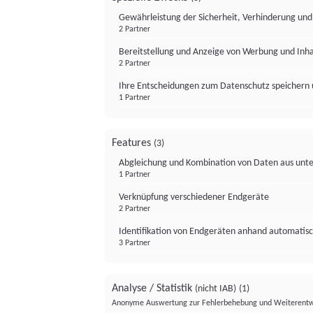
Gewährleistung der Sicherheit, Verhinderung un
2 Partner
Bereitstellung und Anzeige von Werbung und Inh
2 Partner
Ihre Entscheidungen zum Datenschutz speichern 
1 Partner
Features
(3)
Abgleichung und Kombination von Daten aus unte
1 Partner
Verknüpfung verschiedener Endgeräte
2 Partner
Identifikation von Endgeräten anhand automatisc
3 Partner
Analyse / Statistik
(nicht IAB)
(1)
Anonyme Auswertung zur Fehlerbehebung und Weiterentw