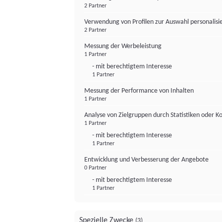
2 Partner
Verwendung von Profilen zur Auswahl personalis
2 Partner
Messung der Werbeleistung
1 Partner
- mit berechtigtem Interesse
1 Partner
Messung der Performance von Inhalten
1 Partner
Analyse von Zielgruppen durch Statistiken oder 
1 Partner
- mit berechtigtem Interesse
1 Partner
Entwicklung und Verbesserung der Angebote
0 Partner
- mit berechtigtem Interesse
1 Partner
Spezielle Zwecke
(3)