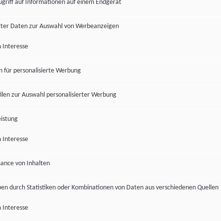
ugriff auf Informationen auf einem Endgerät
ter Daten zur Auswahl von Werbeanzeigen
 Interesse
en für personalisierte Werbung
len zur Auswahl personalisierter Werbung
istung
 Interesse
ance von Inhalten
pen durch Statistiken oder Kombinationen von Daten aus verschiedenen Quellen
 Interesse