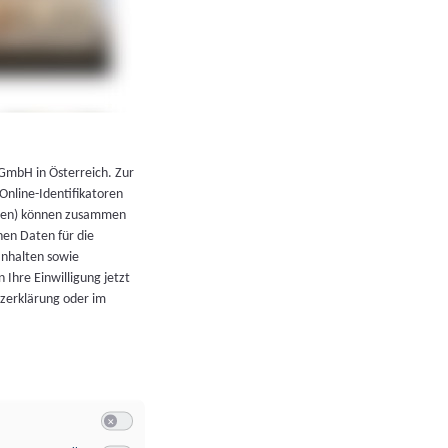
←
Zurück zur Übersicht
 GmbH in Österreich. Zur
 Online-Identifikatoren
atoren) können zusammen
en Daten für die
Inhalten sowie
 Ihre Einwilligung jetzt
tzerklärung oder im
Switch zum Einwilligen bzw. Ablehnen der Kategorie Allgeme