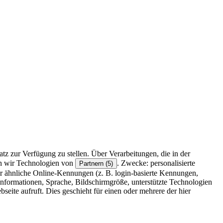
z zur Verfügung zu stellen. Über Verarbeitungen, die in der
en wir Technologien von
. Zwecke: personalisierte
Partnern (5)
r ähnliche Online-Kennungen (z. B. login-basierte Kennungen,
formationen, Sprache, Bildschirmgröße, unterstützte Technologien
eite aufruft. Dies geschieht für einen oder mehrere der hier