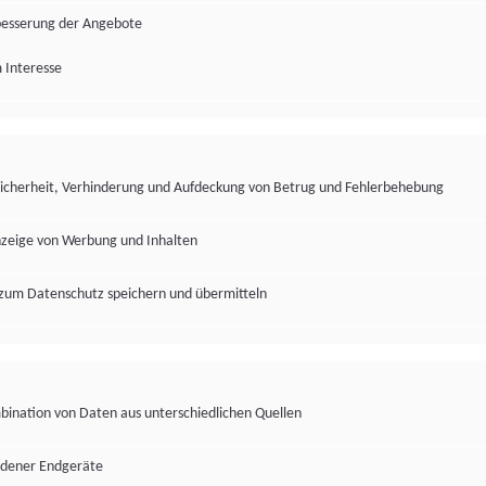
besserung der Angebote
 Interesse
Sicherheit, Verhinderung und Aufdeckung von Betrug und Fehlerbehebung
nzeige von Werbung und Inhalten
zum Datenschutz speichern und übermitteln
ination von Daten aus unterschiedlichen Quellen
edener Endgeräte