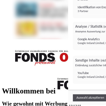
Identifikation von E
3 Partner
Analyse / Statistik
(n
Anonyme Auswertung zur 
Google Analytics
Google Ireland Limited, 
Sonstige Inhalte
(nic
Einbindung zusätzlicher I
FONDS professionell
YouTube
Google Ireland Limited, 
FONDS profess
Willkommen bei
Auswahl akzeptieren
Wie gewohnt mit Werbung lesen