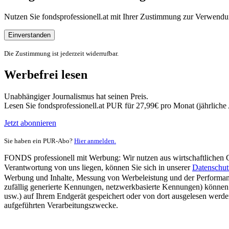
Nutzen Sie fondsprofessionell.at mit Ihrer Zustimmung zur Verwe
Einverstanden
Die Zustimmung ist jederzeit widerrufbar.
Werbefrei lesen
Unabhängiger Journalismus hat seinen Preis.
Lesen Sie fondsprofessionell.at PUR für 27,99€ pro Monat (jährlich
Jetzt abonnieren
Sie haben ein PUR-Abo?
Hier anmelden.
FONDS professionell mit Werbung: Wir nutzen aus wirtschaftlichen Gr
Verantwortung von uns liegen, können Sie sich in unserer
Datenschut
Werbung und Inhalte, Messung von Werbeleistung und der Performanc
zufällig generierte Kennungen, netzwerkbasierte Kennungen) können
usw.) auf Ihrem Endgerät gespeichert oder von dort ausgelesen werde
aufgeführten Verarbeitungszwecke.