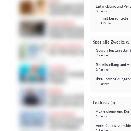
Entwicklung und Ver
0 Partner
- mit berechtigtem
1 Partner
Spezielle Zwecke
(3)
Gewährleistung der 
2 Partner
Bereitstellung und A
2 Partner
Ihre Entscheidungen 
1 Partner
Features
(3)
Abgleichung und Komb
1 Partner
Verknüpfung verschi
2 Partner