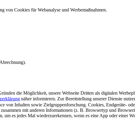
ndung von Cookies für Webanalyse und Werbemaßnahmen.
e Abrechnung).
ünden die Möglichkeit, unsere Webseite Dritten als digitalen Werbeplat
zerklärung
näher informieren.
Zur Bereitstellung unserer Dienste nutz
e von Inhalten sowie Zielgruppenforschung. Cookies, Endgeräte- ode
 zusammen mit anderen Informationen (z. B. Browsertyp und Browserin
n, um es jedes Mal wiederzuerkennen, wenn es eine App oder einer Webs