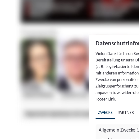
Datenschutzinfo
Vielen Dank für Ihren Be
Bereitstellung unserer D
(z. B. Login-basierte Id
mit anderen Information
Zwecke von personalisie
Zielgruppenforschung zu v
anpassen bzw. widerrufen
Footer-Link.
ZWECKE
PARTNER
Allgemein Zwecke
(