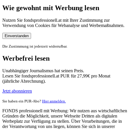
Wie gewohnt mit Werbung lesen
Nutzen Sie fondsprofessionell.at mit Ihrer Zustimmung zur
Verwendung von Cookies für Webanalyse und Werbemaßnahmen.
Einverstanden
Die Zustimmung ist jederzeit widerrufbar.
Werbefrei lesen
Unabhängiger Journalismus hat seinen Preis.
Lesen Sie fondsprofessionell.at PUR für 27,99€ pro Monat
(jährliche Abrechnung).
Jetzt abonnieren
Sie haben ein PUR-Abo?
Hier anmelden.
FONDS professionell mit Werbung: Wir nutzen aus wirtschaftlichen
Gründen die Möglichkeit, unsere Webseite Dritten als digitalen
Werbeplatz zur Verfügung zu stellen. Über Verarbeitungen, die in
der Verantwortung von uns liegen, können Sie sich in unserer