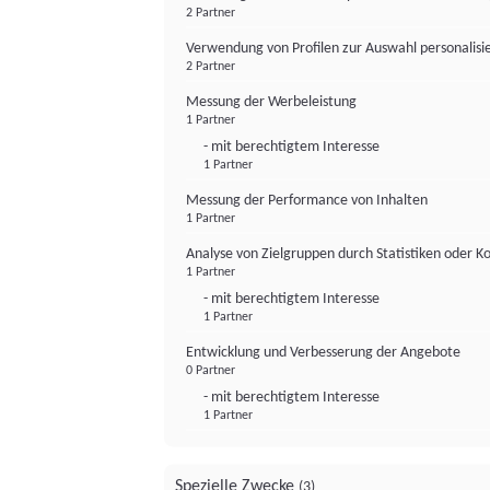
2 Partner
Verwendung von Profilen zur Auswahl personalis
2 Partner
Messung der Werbeleistung
1 Partner
- mit berechtigtem Interesse
1 Partner
Messung der Performance von Inhalten
1 Partner
Analyse von Zielgruppen durch Statistiken oder 
1 Partner
- mit berechtigtem Interesse
1 Partner
Entwicklung und Verbesserung der Angebote
0 Partner
- mit berechtigtem Interesse
1 Partner
Spezielle Zwecke
(3)