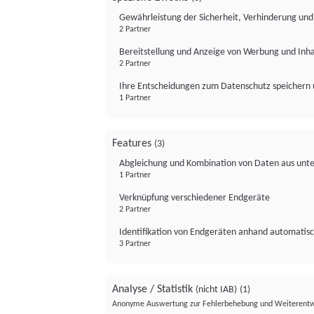
Gewährleistung der Sicherheit, Verhinderung un
2 Partner
Bereitstellung und Anzeige von Werbung und Inh
2 Partner
Ihre Entscheidungen zum Datenschutz speichern 
1 Partner
Features
(3)
Abgleichung und Kombination von Daten aus unte
1 Partner
Verknüpfung verschiedener Endgeräte
2 Partner
Identifikation von Endgeräten anhand automatisc
3 Partner
Analyse / Statistik
(nicht IAB)
(1)
Anonyme Auswertung zur Fehlerbehebung und Weiterentw