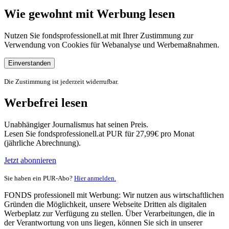
Wie gewohnt mit Werbung lesen
Nutzen Sie fondsprofessionell.at mit Ihrer Zustimmung zur
Verwendung von Cookies für Webanalyse und Werbemaßnahmen.
Einverstanden
Die Zustimmung ist jederzeit widerrufbar.
Werbefrei lesen
Unabhängiger Journalismus hat seinen Preis.
Lesen Sie fondsprofessionell.at PUR für 27,99€ pro Monat
(jährliche Abrechnung).
Jetzt abonnieren
Sie haben ein PUR-Abo?
Hier anmelden.
FONDS professionell mit Werbung: Wir nutzen aus wirtschaftlichen
Gründen die Möglichkeit, unsere Webseite Dritten als digitalen
Werbeplatz zur Verfügung zu stellen. Über Verarbeitungen, die in
der Verantwortung von uns liegen, können Sie sich in unserer