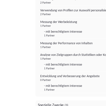
2 Partner
Verwendung von Profilen zur Auswahl personalis
2 Partner
Messung der Werbeleistung
1 Partner
- mit berechtigtem Interesse
1 Partner
Messung der Performance von Inhalten
1 Partner
Analyse von Zielgruppen durch Statistiken oder 
1 Partner
- mit berechtigtem Interesse
1 Partner
Entwicklung und Verbesserung der Angebote
0 Partner
- mit berechtigtem Interesse
1 Partner
Spezielle Zwecke
(3)