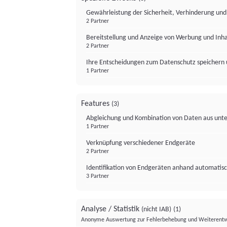
Gewährleistung der Sicherheit, Verhinderung un
2 Partner
Bereitstellung und Anzeige von Werbung und Inh
2 Partner
Ihre Entscheidungen zum Datenschutz speichern 
1 Partner
Features
(3)
Abgleichung und Kombination von Daten aus unte
1 Partner
Verknüpfung verschiedener Endgeräte
2 Partner
Identifikation von Endgeräten anhand automatisc
3 Partner
Analyse / Statistik
(nicht IAB)
(1)
Anonyme Auswertung zur Fehlerbehebung und Weiterentw