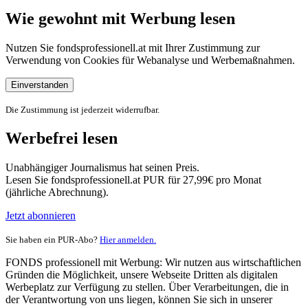
Wie gewohnt mit Werbung lesen
Nutzen Sie fondsprofessionell.at mit Ihrer Zustimmung zur
Verwendung von Cookies für Webanalyse und Werbemaßnahmen.
Einverstanden
Die Zustimmung ist jederzeit widerrufbar.
Werbefrei lesen
Unabhängiger Journalismus hat seinen Preis.
Lesen Sie fondsprofessionell.at PUR für 27,99€ pro Monat
(jährliche Abrechnung).
Jetzt abonnieren
Sie haben ein PUR-Abo?
Hier anmelden.
FONDS professionell mit Werbung: Wir nutzen aus wirtschaftlichen
Gründen die Möglichkeit, unsere Webseite Dritten als digitalen
Werbeplatz zur Verfügung zu stellen. Über Verarbeitungen, die in
der Verantwortung von uns liegen, können Sie sich in unserer