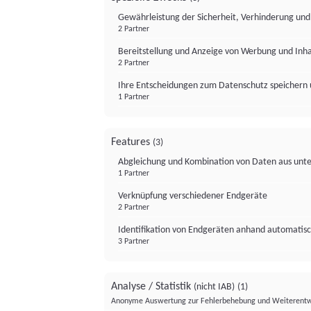
Gewährleistung der Sicherheit, Verhinderung un
2 Partner
Bereitstellung und Anzeige von Werbung und Inh
2 Partner
Ihre Entscheidungen zum Datenschutz speichern 
1 Partner
Features
(3)
Abgleichung und Kombination von Daten aus unte
1 Partner
Verknüpfung verschiedener Endgeräte
2 Partner
Identifikation von Endgeräten anhand automatisc
3 Partner
Analyse / Statistik
(nicht IAB)
(1)
Anonyme Auswertung zur Fehlerbehebung und Weiterentw