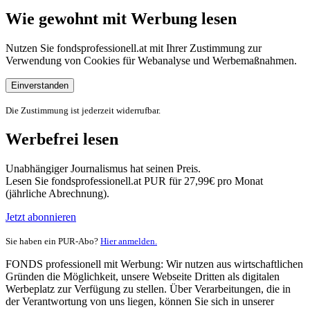
Wie gewohnt mit Werbung lesen
Nutzen Sie fondsprofessionell.at mit Ihrer Zustimmung zur
Verwendung von Cookies für Webanalyse und Werbemaßnahmen.
Einverstanden
Die Zustimmung ist jederzeit widerrufbar.
Werbefrei lesen
Unabhängiger Journalismus hat seinen Preis.
Lesen Sie fondsprofessionell.at PUR für 27,99€ pro Monat
(jährliche Abrechnung).
Jetzt abonnieren
Sie haben ein PUR-Abo?
Hier anmelden.
FONDS professionell mit Werbung: Wir nutzen aus wirtschaftlichen
Gründen die Möglichkeit, unsere Webseite Dritten als digitalen
Werbeplatz zur Verfügung zu stellen. Über Verarbeitungen, die in
der Verantwortung von uns liegen, können Sie sich in unserer