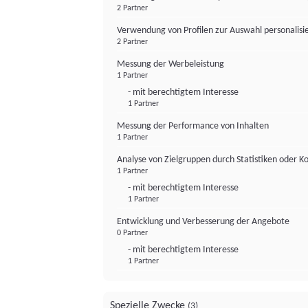
2 Partner
Verwendung von Profilen zur Auswahl personalis
2 Partner
Messung der Werbeleistung
1 Partner
- mit berechtigtem Interesse
1 Partner
Messung der Performance von Inhalten
1 Partner
Analyse von Zielgruppen durch Statistiken oder 
1 Partner
- mit berechtigtem Interesse
1 Partner
Entwicklung und Verbesserung der Angebote
0 Partner
- mit berechtigtem Interesse
1 Partner
Spezielle Zwecke
(3)