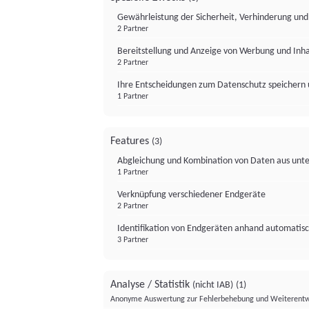
Gewährleistung der Sicherheit, Verhinderung un
2 Partner
Bereitstellung und Anzeige von Werbung und Inh
2 Partner
Ihre Entscheidungen zum Datenschutz speichern 
1 Partner
Features
(3)
Abgleichung und Kombination von Daten aus unte
1 Partner
Verknüpfung verschiedener Endgeräte
2 Partner
Identifikation von Endgeräten anhand automatisc
3 Partner
Analyse / Statistik
(nicht IAB)
(1)
Anonyme Auswertung zur Fehlerbehebung und Weiterentw