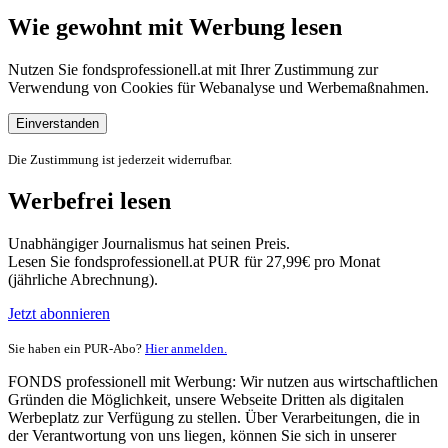
Wie gewohnt mit Werbung lesen
Nutzen Sie fondsprofessionell.at mit Ihrer Zustimmung zur
Verwendung von Cookies für Webanalyse und Werbemaßnahmen.
Einverstanden
Die Zustimmung ist jederzeit widerrufbar.
Werbefrei lesen
Unabhängiger Journalismus hat seinen Preis.
Lesen Sie fondsprofessionell.at PUR für 27,99€ pro Monat
(jährliche Abrechnung).
Jetzt abonnieren
Sie haben ein PUR-Abo?
Hier anmelden.
FONDS professionell mit Werbung: Wir nutzen aus wirtschaftlichen
Gründen die Möglichkeit, unsere Webseite Dritten als digitalen
Werbeplatz zur Verfügung zu stellen. Über Verarbeitungen, die in
der Verantwortung von uns liegen, können Sie sich in unserer