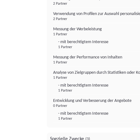
2 Partner
Verwendung von Profilen zur Auswahl personalis
2 Partner
Messung der Werbeleistung
1 Partner
- mit berechtigtem Interesse
1 Partner
Messung der Performance von Inhalten
1 Partner
Analyse von Zielgruppen durch Statistiken oder 
1 Partner
- mit berechtigtem Interesse
1 Partner
Entwicklung und Verbesserung der Angebote
0 Partner
- mit berechtigtem Interesse
1 Partner
Spezielle Zwecke
(3)