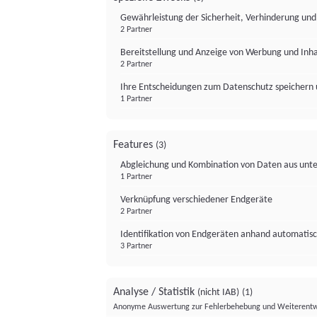
Gewährleistung der Sicherheit, Verhinderung un
2 Partner
Bereitstellung und Anzeige von Werbung und Inh
2 Partner
Ihre Entscheidungen zum Datenschutz speichern 
1 Partner
Features
(3)
Abgleichung und Kombination von Daten aus unte
1 Partner
Verknüpfung verschiedener Endgeräte
2 Partner
Identifikation von Endgeräten anhand automatisc
3 Partner
Analyse / Statistik
(nicht IAB)
(1)
Anonyme Auswertung zur Fehlerbehebung und Weiterentw