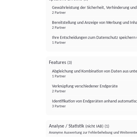
Gewährleistung der Sicherheit, Verhinderung un
2 Partner
Bereitstellung und Anzeige von Werbung und Inh
2 Partner
Ihre Entscheidungen zum Datenschutz speichern 
1 Partner
Features
(3)
Abgleichung und Kombination von Daten aus unte
1 Partner
Verknüpfung verschiedener Endgeräte
2 Partner
Identifikation von Endgeräten anhand automatisc
3 Partner
Analyse / Statistik
(nicht IAB)
(1)
Anonyme Auswertung zur Fehlerbehebung und Weiterentw