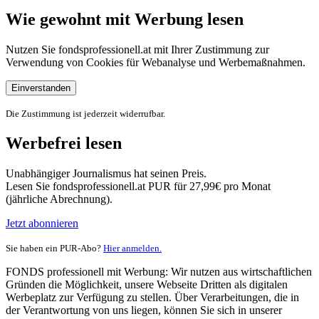
Wie gewohnt mit Werbung lesen
Nutzen Sie fondsprofessionell.at mit Ihrer Zustimmung zur
Verwendung von Cookies für Webanalyse und Werbemaßnahmen.
Einverstanden
Die Zustimmung ist jederzeit widerrufbar.
Werbefrei lesen
Unabhängiger Journalismus hat seinen Preis.
Lesen Sie fondsprofessionell.at PUR für 27,99€ pro Monat
(jährliche Abrechnung).
Jetzt abonnieren
Sie haben ein PUR-Abo?
Hier anmelden.
FONDS professionell mit Werbung: Wir nutzen aus wirtschaftlichen
Gründen die Möglichkeit, unsere Webseite Dritten als digitalen
Werbeplatz zur Verfügung zu stellen. Über Verarbeitungen, die in
der Verantwortung von uns liegen, können Sie sich in unserer