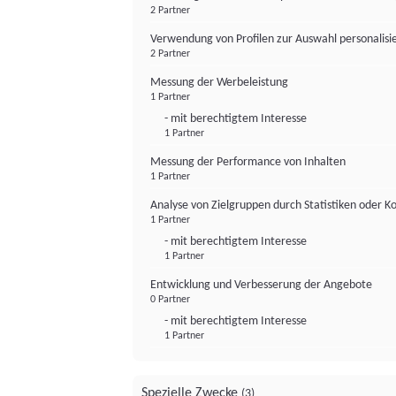
2 Partner
Verwendung von Profilen zur Auswahl personalis
2 Partner
Messung der Werbeleistung
1 Partner
- mit berechtigtem Interesse
1 Partner
Messung der Performance von Inhalten
1 Partner
Analyse von Zielgruppen durch Statistiken oder 
1 Partner
- mit berechtigtem Interesse
1 Partner
Entwicklung und Verbesserung der Angebote
0 Partner
- mit berechtigtem Interesse
1 Partner
Spezielle Zwecke
(3)