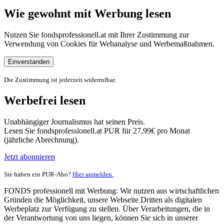
Wie gewohnt mit Werbung lesen
Nutzen Sie fondsprofessionell.at mit Ihrer Zustimmung zur
Verwendung von Cookies für Webanalyse und Werbemaßnahmen.
Einverstanden
Die Zustimmung ist jederzeit widerrufbar.
Werbefrei lesen
Unabhängiger Journalismus hat seinen Preis.
Lesen Sie fondsprofessionell.at PUR für 27,99€ pro Monat
(jährliche Abrechnung).
Jetzt abonnieren
Sie haben ein PUR-Abo?
Hier anmelden.
FONDS professionell mit Werbung: Wir nutzen aus wirtschaftlichen
Gründen die Möglichkeit, unsere Webseite Dritten als digitalen
Werbeplatz zur Verfügung zu stellen. Über Verarbeitungen, die in
der Verantwortung von uns liegen, können Sie sich in unserer