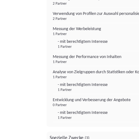
2 Partner
Verwendung von Profilen zur Auswahl personalis
2 Partner
Messung der Werbeleistung
1 Partner
- mit berechtigtem Interesse
1 Partner
Messung der Performance von Inhalten
1 Partner
Analyse von Zielgruppen durch Statistiken oder 
1 Partner
- mit berechtigtem Interesse
1 Partner
Entwicklung und Verbesserung der Angebote
0 Partner
- mit berechtigtem Interesse
1 Partner
Spezielle Zwecke
(3)