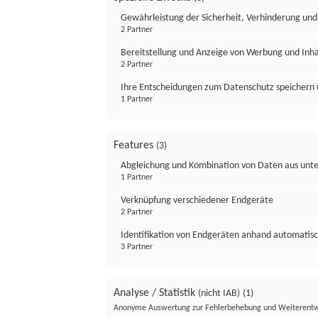
Gewährleistung der Sicherheit, Verhinderung un
2 Partner
Bereitstellung und Anzeige von Werbung und Inh
2 Partner
Ihre Entscheidungen zum Datenschutz speichern 
1 Partner
Features
(3)
Abgleichung und Kombination von Daten aus unte
1 Partner
Verknüpfung verschiedener Endgeräte
2 Partner
Identifikation von Endgeräten anhand automatisc
3 Partner
Analyse / Statistik
(nicht IAB)
(1)
Anonyme Auswertung zur Fehlerbehebung und Weiterentw