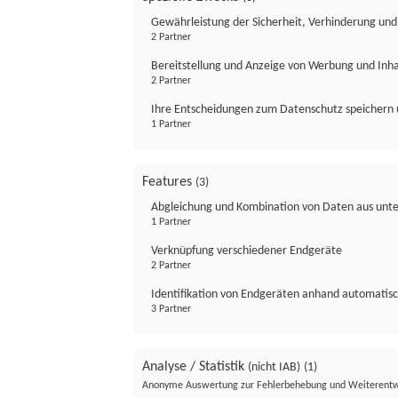
Gewährleistung der Sicherheit, Verhinderung un
2 Partner
Bereitstellung und Anzeige von Werbung und Inh
2 Partner
Ihre Entscheidungen zum Datenschutz speichern 
1 Partner
Features
(3)
Abgleichung und Kombination von Daten aus unte
1 Partner
Verknüpfung verschiedener Endgeräte
2 Partner
Identifikation von Endgeräten anhand automatisc
3 Partner
Analyse / Statistik
(nicht IAB)
(1)
Anonyme Auswertung zur Fehlerbehebung und Weiterentw