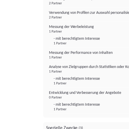
2 Partner
Verwendung von Profilen zur Auswahl personalis
2 Partner
Messung der Werbeleistung
1 Partner
- mit berechtigtem Interesse
1 Partner
Messung der Performance von Inhalten
1 Partner
Analyse von Zielgruppen durch Statistiken oder 
1 Partner
- mit berechtigtem Interesse
1 Partner
Entwicklung und Verbesserung der Angebote
0 Partner
- mit berechtigtem Interesse
1 Partner
Spezielle Zwecke
(3)