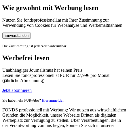
Wie gewohnt mit Werbung lesen
Nutzen Sie fondsprofessionell.at mit Ihrer Zustimmung zur
Verwendung von Cookies für Webanalyse und Werbemaßnahmen.
Einverstanden
Die Zustimmung ist jederzeit widerrufbar.
Werbefrei lesen
Unabhängiger Journalismus hat seinen Preis.
Lesen Sie fondsprofessionell.at PUR für 27,99€ pro Monat
(jährliche Abrechnung).
Jetzt abonnieren
Sie haben ein PUR-Abo?
Hier anmelden.
FONDS professionell mit Werbung: Wir nutzen aus wirtschaftlichen
Gründen die Möglichkeit, unsere Webseite Dritten als digitalen
Werbeplatz zur Verfügung zu stellen. Über Verarbeitungen, die in
der Verantwortung von uns liegen, können Sie sich in unserer