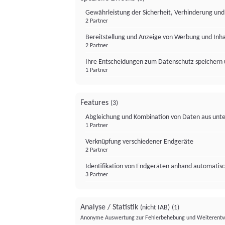
Gewährleistung der Sicherheit, Verhinderung un
2 Partner
Bereitstellung und Anzeige von Werbung und Inh
2 Partner
Ihre Entscheidungen zum Datenschutz speichern 
1 Partner
Features
(3)
Abgleichung und Kombination von Daten aus unte
1 Partner
Verknüpfung verschiedener Endgeräte
2 Partner
Identifikation von Endgeräten anhand automatisc
3 Partner
Analyse / Statistik
(nicht IAB)
(1)
Anonyme Auswertung zur Fehlerbehebung und Weiterentw