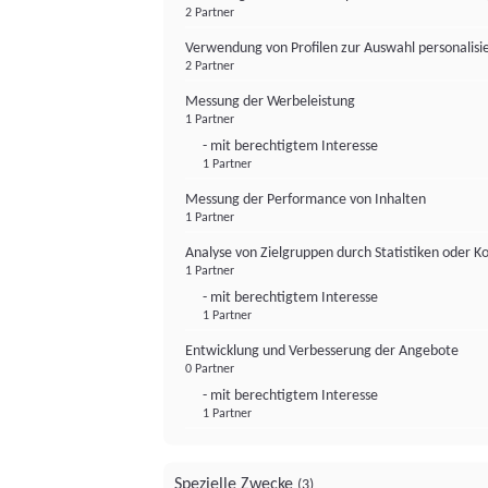
2 Partner
Verwendung von Profilen zur Auswahl personalis
2 Partner
Messung der Werbeleistung
1 Partner
- mit berechtigtem Interesse
1 Partner
Messung der Performance von Inhalten
1 Partner
Analyse von Zielgruppen durch Statistiken oder 
1 Partner
- mit berechtigtem Interesse
1 Partner
Entwicklung und Verbesserung der Angebote
0 Partner
- mit berechtigtem Interesse
1 Partner
Spezielle Zwecke
(3)