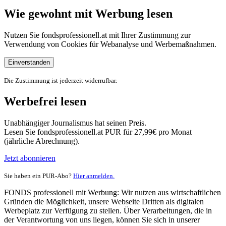
Wie gewohnt mit Werbung lesen
Nutzen Sie fondsprofessionell.at mit Ihrer Zustimmung zur
Verwendung von Cookies für Webanalyse und Werbemaßnahmen.
Einverstanden
Die Zustimmung ist jederzeit widerrufbar.
Werbefrei lesen
Unabhängiger Journalismus hat seinen Preis.
Lesen Sie fondsprofessionell.at PUR für 27,99€ pro Monat
(jährliche Abrechnung).
Jetzt abonnieren
Sie haben ein PUR-Abo?
Hier anmelden.
FONDS professionell mit Werbung: Wir nutzen aus wirtschaftlichen
Gründen die Möglichkeit, unsere Webseite Dritten als digitalen
Werbeplatz zur Verfügung zu stellen. Über Verarbeitungen, die in
der Verantwortung von uns liegen, können Sie sich in unserer