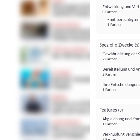
Entwicklung und Ver
0 Partner
- mit berechtigtem
1 Partner
Spezielle Zwecke
(3)
Gewährleistung der 
2 Partner
Bereitstellung und A
2 Partner
Ihre Entscheidungen 
1 Partner
Features
(3)
Abgleichung und Komb
1 Partner
Verknüpfung verschi
2 Partner