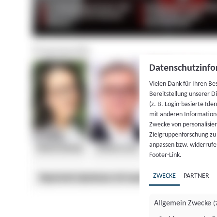
Datenschutzinfo
Vielen Dank für Ihren Be
Bereitstellung unserer D
(z. B. Login-basierte Id
mit anderen Information
Zwecke von personalisie
Zielgruppenforschung zu v
anpassen bzw. widerrufen
Footer-Link.
ZWECKE
PARTNER
Allgemein Zwecke
(