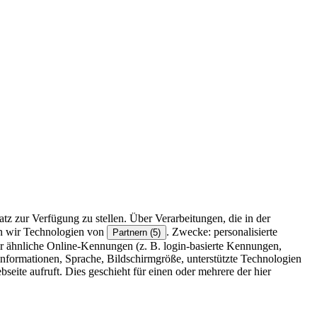
z zur Verfügung zu stellen. Über Verarbeitungen, die in der
en wir Technologien von
. Zwecke: personalisierte
Partnern (5)
r ähnliche Online-Kennungen (z. B. login-basierte Kennungen,
formationen, Sprache, Bildschirmgröße, unterstützte Technologien
eite aufruft. Dies geschieht für einen oder mehrere der hier