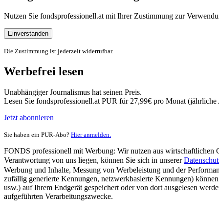
Nutzen Sie fondsprofessionell.at mit Ihrer Zustimmung zur Verwe
Einverstanden
Die Zustimmung ist jederzeit widerrufbar.
Werbefrei lesen
Unabhängiger Journalismus hat seinen Preis.
Lesen Sie fondsprofessionell.at PUR für 27,99€ pro Monat (jährlich
Jetzt abonnieren
Sie haben ein PUR-Abo?
Hier anmelden.
FONDS professionell mit Werbung: Wir nutzen aus wirtschaftlichen Gr
Verantwortung von uns liegen, können Sie sich in unserer
Datenschut
Werbung und Inhalte, Messung von Werbeleistung und der Performanc
zufällig generierte Kennungen, netzwerkbasierte Kennungen) können
usw.) auf Ihrem Endgerät gespeichert oder von dort ausgelesen werde
aufgeführten Verarbeitungszwecke.