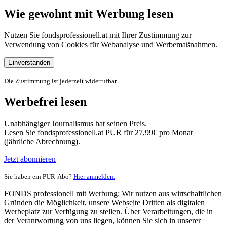
Wie gewohnt mit Werbung lesen
Nutzen Sie fondsprofessionell.at mit Ihrer Zustimmung zur
Verwendung von Cookies für Webanalyse und Werbemaßnahmen.
Einverstanden
Die Zustimmung ist jederzeit widerrufbar.
Werbefrei lesen
Unabhängiger Journalismus hat seinen Preis.
Lesen Sie fondsprofessionell.at PUR für 27,99€ pro Monat
(jährliche Abrechnung).
Jetzt abonnieren
Sie haben ein PUR-Abo?
Hier anmelden.
FONDS professionell mit Werbung: Wir nutzen aus wirtschaftlichen
Gründen die Möglichkeit, unsere Webseite Dritten als digitalen
Werbeplatz zur Verfügung zu stellen. Über Verarbeitungen, die in
der Verantwortung von uns liegen, können Sie sich in unserer