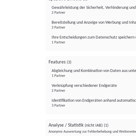
Gewährleistung der Sicherheit, Verhinderung un
2 Partner
Bereitstellung und Anzeige von Werbung und Inh
2 Partner
Ihre Entscheidungen zum Datenschutz speichern 
1 Partner
Features
(3)
Abgleichung und Kombination von Daten aus unte
1 Partner
Verknüpfung verschiedener Endgeräte
2 Partner
Identifikation von Endgeräten anhand automatisc
3 Partner
Analyse / Statistik
(nicht IAB)
(1)
Anonyme Auswertung zur Fehlerbehebung und Weiterentw