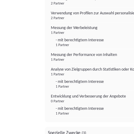
2 Partner
Verwendung von Profilen zur Auswahl personalis
2 Partner
Messung der Werbeleistung
1 Partner
- mit berechtigtem Interesse
1 Partner
Messung der Performance von Inhalten
1 Partner
Analyse von Zielgruppen durch Statistiken oder 
1 Partner
- mit berechtigtem Interesse
1 Partner
Entwicklung und Verbesserung der Angebote
0 Partner
- mit berechtigtem Interesse
1 Partner
Spezielle Zwecke
(3)