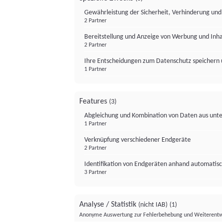
Gewährleistung der Sicherheit, Verhinderung un
2 Partner
Bereitstellung und Anzeige von Werbung und Inh
2 Partner
Ihre Entscheidungen zum Datenschutz speichern 
1 Partner
Features
(3)
Abgleichung und Kombination von Daten aus unte
1 Partner
Verknüpfung verschiedener Endgeräte
2 Partner
Identifikation von Endgeräten anhand automatisc
3 Partner
Analyse / Statistik
(nicht IAB)
(1)
Anonyme Auswertung zur Fehlerbehebung und Weiterentw