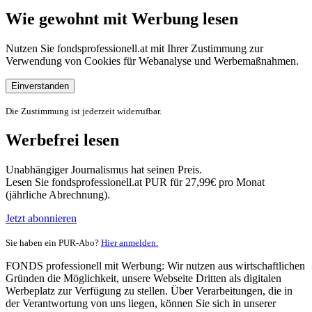
Wie gewohnt mit Werbung lesen
Nutzen Sie fondsprofessionell.at mit Ihrer Zustimmung zur
Verwendung von Cookies für Webanalyse und Werbemaßnahmen.
Einverstanden
Die Zustimmung ist jederzeit widerrufbar.
Werbefrei lesen
Unabhängiger Journalismus hat seinen Preis.
Lesen Sie fondsprofessionell.at PUR für 27,99€ pro Monat
(jährliche Abrechnung).
Jetzt abonnieren
Sie haben ein PUR-Abo?
Hier anmelden.
FONDS professionell mit Werbung: Wir nutzen aus wirtschaftlichen
Gründen die Möglichkeit, unsere Webseite Dritten als digitalen
Werbeplatz zur Verfügung zu stellen. Über Verarbeitungen, die in
der Verantwortung von uns liegen, können Sie sich in unserer