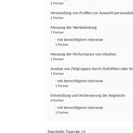
2 Partner
Verwendung von Profilen zur Auswahl personalis
2 Partner
Messung der Werbeleistung
1 Partner
- mit berechtigtem Interesse
1 Partner
Messung der Performance von Inhalten
1 Partner
Analyse von Zielgruppen durch Statistiken oder 
1 Partner
- mit berechtigtem Interesse
1 Partner
Entwicklung und Verbesserung der Angebote
0 Partner
- mit berechtigtem Interesse
1 Partner
Spezielle Zwecke
(3)